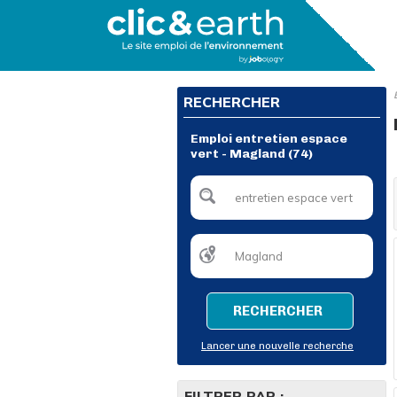
RECHERCHER
Emploi entretien espace
vert - Magland (74)
RECHERCHER
Lancer une nouvelle recherche
FILTRER PAR :