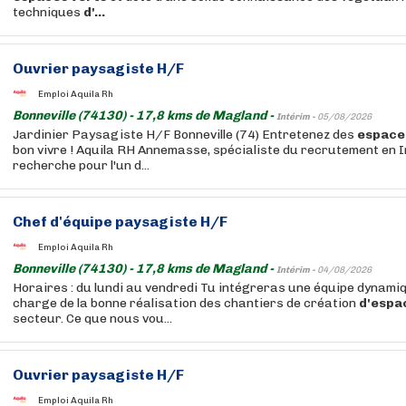
techniques
d'...
Ouvrier paysagiste H/F
Emploi Aquila Rh
Bonneville (74130) - 17,8 kms de Magland -
Intérim -
05/08/2026
Jardinier Paysagiste H/F Bonneville (74) Entretenez des
espace
bon vivre ! Aquila RH Annemasse, spécialiste du recrutement en I
recherche pour l'un d...
Chef d'équipe paysagiste H/F
Emploi Aquila Rh
Bonneville (74130) - 17,8 kms de Magland -
Intérim -
04/08/2026
Horaires : du lundi au vendredi Tu intégreras une équipe dynamiq
charge de la bonne réalisation des chantiers de création
d'espa
secteur. Ce que nous vou...
Ouvrier paysagiste H/F
Emploi Aquila Rh