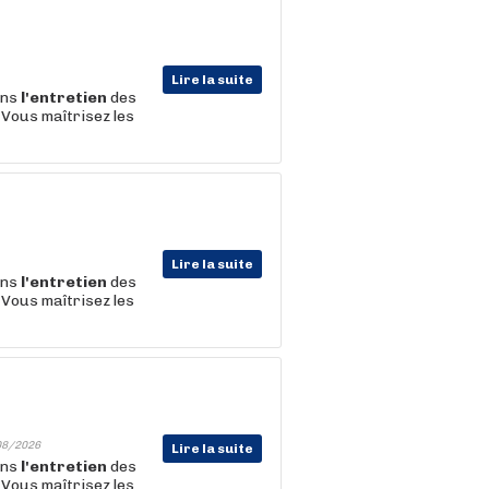
Lire la suite
ans
l'entretien
des
 Vous maîtrisez les
Lire la suite
ans
l'entretien
des
 Vous maîtrisez les
08/2026
Lire la suite
ans
l'entretien
des
 Vous maîtrisez les