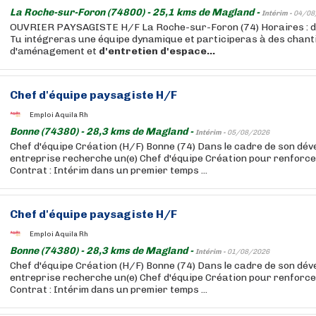
La Roche-sur-Foron (74800) - 25,1 kms de Magland -
Intérim -
04/08
OUVRIER PAYSAGISTE H/F La Roche-sur-Foron (74) Horaires : du
Tu intégreras une équipe dynamique et participeras à des chant
d'aménagement et
d'entretien
d'espace...
Chef d'équipe paysagiste H/F
Emploi Aquila Rh
Bonne (74380) - 28,3 kms de Magland -
Intérim -
05/08/2026
Chef d'équipe Création (H/F) Bonne (74) Dans le cadre de son dév
entreprise recherche un(e) Chef d'équipe Création pour renforce
Contrat : Intérim dans un premier temps ...
Chef d'équipe paysagiste H/F
Emploi Aquila Rh
Bonne (74380) - 28,3 kms de Magland -
Intérim -
01/08/2026
Chef d'équipe Création (H/F) Bonne (74) Dans le cadre de son dév
entreprise recherche un(e) Chef d'équipe Création pour renforce
Contrat : Intérim dans un premier temps ...