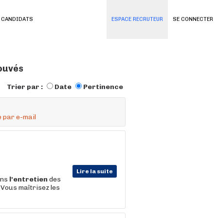
 CANDIDATS
ESPACE RECRUTEUR
SE CONNECTER
rouvés
Trier par :
Date
Pertinence
 par e-mail
Lire la suite
ans
l'entretien
des
 Vous maîtrisez les