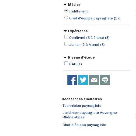
Métier
Indifférent
Chef d'équipe paysagiste (17)
Expérience
Confirmé (5 à 9 ans) (8)
Junior (2 à 4 ans) (3)
Niveau d'étude
CAP (1)
Recherches similaires
Technicien paysagiste
Jardinier paysagiste Auvergne-
Rhône-Alpes
Chef d'équipe paysagiste