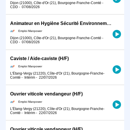
Dijon (21000), Côte-d'Or (21), Bourgogne-Franche-Comté
-
CDD
-
07/08/2026
Animateur en Hygiène Sécurité Environnement en CDD à Dijon (H/F)
Emploi Manpower
Dijon (21000), Côte-d'Or (21), Bourgogne-Franche-Comté
-
CDD
-
07/08/2026
Caviste / Aide-caviste (H/F)
Emploi Manpower
L'Étang-Vergy (21220), Côte-d'Or (21), Bourgogne-Franche-
Comté
-
Intérim
-
22/07/2026
Ouvrier viticole vendangeur (H/F)
Emploi Manpower
L'Étang-Vergy (21220), Côte-d'Or (21), Bourgogne-Franche-
Comté
-
Intérim
-
22/07/2026
Ouvrier viticole vendangeur (H/F)