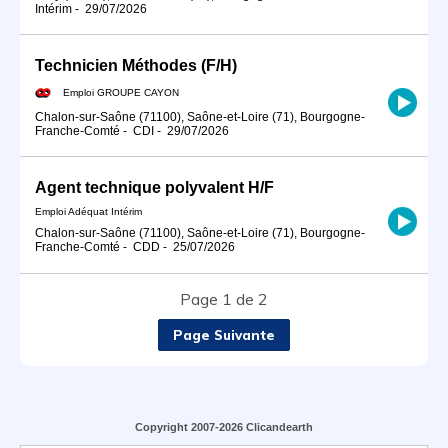
Intérim
-
29/07/2026
Technicien Méthodes (F/H)
Emploi GROUPE CAYON
Chalon-sur-Saône (71100), Saône-et-Loire (71), Bourgogne-
Franche-Comté
-
CDI
-
29/07/2026
Agent technique polyvalent H/F
Emploi Adéquat Intérim
Chalon-sur-Saône (71100), Saône-et-Loire (71), Bourgogne-
Franche-Comté
-
CDD
-
25/07/2026
Page 1 de 2
Page Suivante
Copyright 2007-2026 Clicandearth