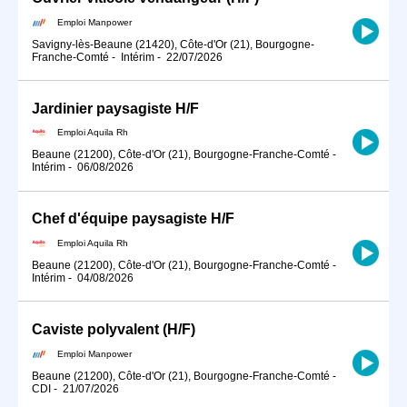
Emploi Manpower
Savigny-lès-Beaune (21420), Côte-d'Or (21), Bourgogne-
Franche-Comté
-
Intérim
-
22/07/2026
Jardinier paysagiste H/F
Emploi Aquila Rh
Beaune (21200), Côte-d'Or (21), Bourgogne-Franche-Comté
-
Intérim
-
06/08/2026
Chef d'équipe paysagiste H/F
Emploi Aquila Rh
Beaune (21200), Côte-d'Or (21), Bourgogne-Franche-Comté
-
Intérim
-
04/08/2026
Caviste polyvalent (H/F)
Emploi Manpower
Beaune (21200), Côte-d'Or (21), Bourgogne-Franche-Comté
-
CDI
-
21/07/2026