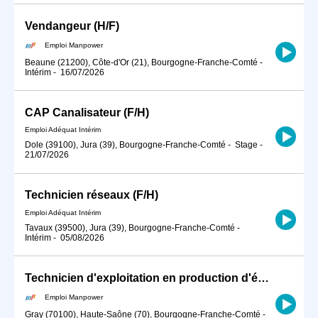
Vendangeur (H/F)
Emploi Manpower
Beaune (21200), Côte-d'Or (21), Bourgogne-Franche-Comté
-
Intérim
-
16/07/2026
CAP Canalisateur (F/H)
Emploi Adéquat Intérim
Dole (39100), Jura (39), Bourgogne-Franche-Comté
-
Stage
-
21/07/2026
Technicien réseaux (F/H)
Emploi Adéquat Intérim
Tavaux (39500), Jura (39), Bourgogne-Franche-Comté
-
Intérim
-
05/08/2026
Technicien d'exploitation en production d'énergie (H/F)
Emploi Manpower
Gray (70100), Haute-Saône (70), Bourgogne-Franche-Comté
-