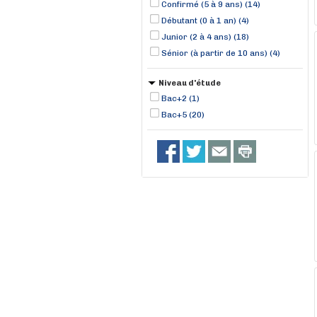
Confirmé (5 à 9 ans) (14)
Débutant (0 à 1 an) (4)
Junior (2 à 4 ans) (18)
Sénior (à partir de 10 ans) (4)
Niveau d'étude
Bac+2 (1)
Bac+5 (20)