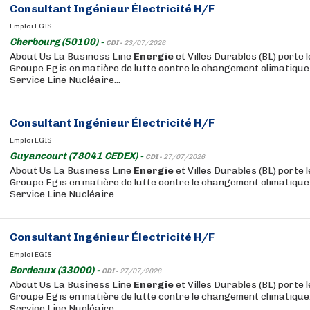
Consultant
Ingénieur
Électricité H/F
Emploi EGIS
Cherbourg (50100) -
CDI -
23/07/2026
About Us La Business Line
Energie
et Villes Durables (BL) porte 
Groupe Egis en matière de lutte contre le changement climatique. 
Service Line Nucléaire...
Consultant
Ingénieur
Électricité H/F
Emploi EGIS
Guyancourt (78041 CEDEX) -
CDI -
27/07/2026
About Us La Business Line
Energie
et Villes Durables (BL) porte 
Groupe Egis en matière de lutte contre le changement climatique. 
Service Line Nucléaire...
Consultant
Ingénieur
Électricité H/F
Emploi EGIS
Bordeaux (33000) -
CDI -
27/07/2026
About Us La Business Line
Energie
et Villes Durables (BL) porte 
Groupe Egis en matière de lutte contre le changement climatique. 
Service Line Nucléaire...