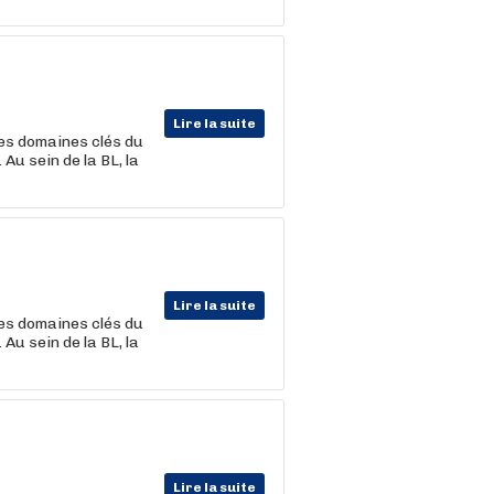
Lire la suite
les domaines clés du
Au sein de la BL, la
Lire la suite
les domaines clés du
Au sein de la BL, la
Lire la suite