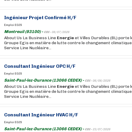
Ingénieur
Projet Confirmé H/F
Emploi EGIS
Montreuil (93100) -
CDI -
08/07/2026
About Us La Business Line
Energie
et Villes Durables (BL) porte 
Groupe Egis en matière de lutte contre le changement climatique. 
Service Line Nucléaire...
Consultant
Ingénieur
OPC H/F
Emploi EGIS
Saint-Paul-lez-Durance (13066 CEDEX) -
CDI -
06/08/2026
About Us La Business Line
Energie
et Villes Durables (BL) porte 
Groupe Egis en matière de lutte contre le changement climatique. 
Service Line Nucléaire...
Consultant
Ingénieur
HVAC H/F
Emploi EGIS
Saint-Paul-lez-Durance (13066 CEDEX) -
CDI -
23/07/2026