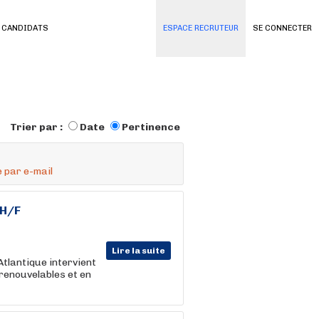
 CANDIDATS
ESPACE RECRUTEUR
SE CONNECTER
Trier par :
Date
Pertinence
 par e-mail
 H/F
Lire la suite
Atlantique intervient
renouvelables et en