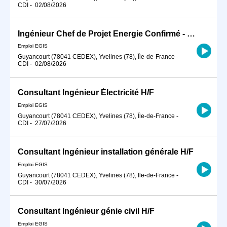
CDI
-
02/08/2026
Ingénieur Chef de Projet Energie Confirmé - HT / BT - H/F
Emploi EGIS
Guyancourt (78041 CEDEX), Yvelines (78), Île-de-France
-
CDI
-
02/08/2026
Consultant Ingénieur Électricité H/F
Emploi EGIS
Guyancourt (78041 CEDEX), Yvelines (78), Île-de-France
-
CDI
-
27/07/2026
Consultant Ingénieur installation générale H/F
Emploi EGIS
Guyancourt (78041 CEDEX), Yvelines (78), Île-de-France
-
CDI
-
30/07/2026
Consultant Ingénieur génie civil H/F
Emploi EGIS