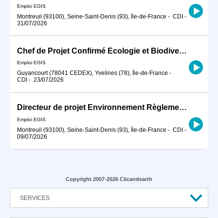
Emploi EGIS
Montreuil (93100), Seine-Saint-Denis (93), Île-de-France
-
CDI
-
31/07/2026
Chef de Projet Confirmé Ecologie et Biodiversité H/F
Emploi EGIS
Guyancourt (78041 CEDEX), Yvelines (78), Île-de-France
-
CDI
-
23/07/2026
Directeur de projet Environnement Règlementaire Confirmé H/F
Emploi EGIS
Montreuil (93100), Seine-Saint-Denis (93), Île-de-France
-
CDI
-
09/07/2026
Copyright 2007-2026 Clicandearth
SERVICES