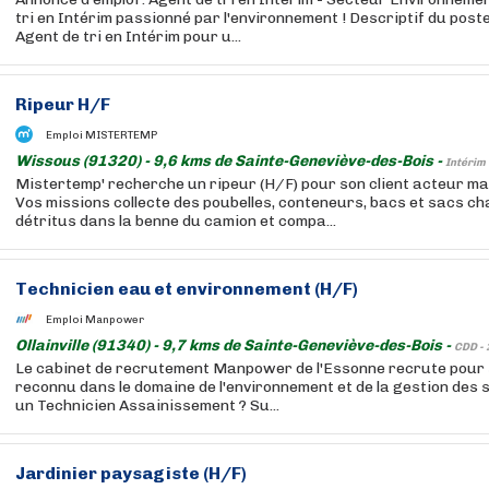
tri en Intérim passionné par l'environnement ! Descriptif du pos
Agent de tri en Intérim pour u...
Ripeur H/F
Emploi MISTERTEMP
Wissous (91320) - 9,6 kms de Sainte-Geneviève-des-Bois -
Intérim 
Mistertemp' recherche un ripeur (H/F) pour son client acteur ma
Vos missions collecte des poubelles, conteneurs, bacs et sacs c
détritus dans la benne du camion et compa...
Technicien eau et environnement (H/F)
Emploi Manpower
Ollainville (91340) - 9,7 kms de Sainte-Geneviève-des-Bois -
CDD -
Le cabinet de recrutement Manpower de l'Essonne recrute pour s
reconnu dans le domaine de l'environnement et de la gestion des se
un Technicien Assainissement ? Su...
Jardinier paysagiste (H/F)