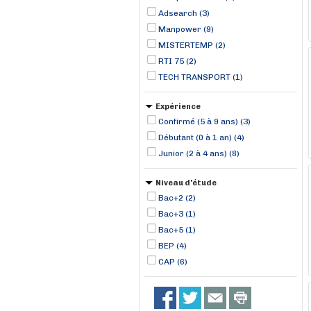
Adsearch (3)
Manpower (9)
MISTERTEMP (2)
RTI 75 (2)
TECH TRANSPORT (1)
Expérience
Confirmé (5 à 9 ans) (3)
Débutant (0 à 1 an) (4)
Junior (2 à 4 ans) (8)
Niveau d'étude
Bac+2 (2)
Bac+3 (1)
Bac+5 (1)
BEP (4)
CAP (6)