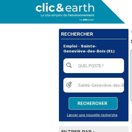
RECHERCHER
Emploi - Sainte-
Geneviève-des-Bois (91)
RECHERCHER
Lancer une nouvelle recherche
FILTRER PAR :