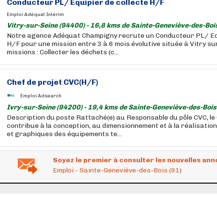
Conducteur PL/ Equipier de collecte H/F
Emploi Adéquat Intérim
Vitry-sur-Seine (94400) - 16,8 kms de Sainte-Geneviève-des-Boi
Notre agence Adéquat Champigny recrute un Conducteur PL/ Equ
H/F pour une mission entre 3 à 6 mois évolutive située à Vitry su
missions : Collecter les déchets (c...
Chef de projet CVC(H/F)
Emploi Adsearch
Ivry-sur-Seine (94200) - 19,4 kms de Sainte-Geneviève-des-Bois
Description du poste Rattaché(e) au Responsable du pôle CVC, le
contribue à la conception, au dimensionnement et à la réalisation
et graphiques des équipements te...
Soyez le premier à consulter les nouvelles ann
Emploi - Sainte-Geneviève-des-Bois (91)