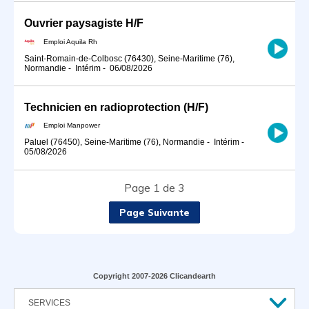
Ouvrier paysagiste H/F
Emploi Aquila Rh
Saint-Romain-de-Colbosc (76430), Seine-Maritime (76),
Normandie
-
Intérim
-
06/08/2026
Technicien en radioprotection (H/F)
Emploi Manpower
Paluel (76450), Seine-Maritime (76), Normandie
-
Intérim
-
05/08/2026
Page 1 de 3
Page Suivante
Copyright 2007-2026 Clicandearth
SERVICES