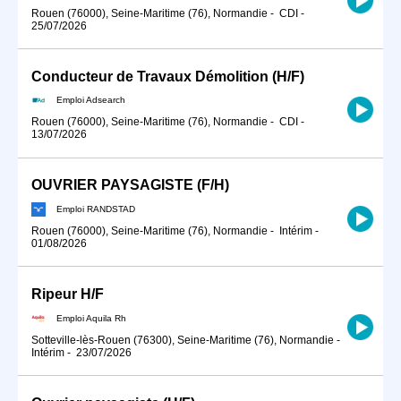
Rouen (76000), Seine-Maritime (76), Normandie
-
CDI
-
25/07/2026
Conducteur de Travaux Démolition (H/F)
Emploi Adsearch
Rouen (76000), Seine-Maritime (76), Normandie
-
CDI
-
13/07/2026
OUVRIER PAYSAGISTE (F/H)
Emploi RANDSTAD
Rouen (76000), Seine-Maritime (76), Normandie
-
Intérim
-
01/08/2026
Ripeur H/F
Emploi Aquila Rh
Sotteville-lès-Rouen (76300), Seine-Maritime (76), Normandie
-
Intérim
-
23/07/2026