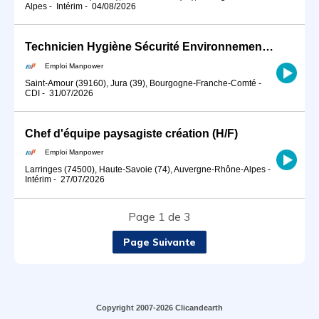
Alpes
-
Intérim
-
04/08/2026
Technicien Hygiène Sécurité Environnement (HSE) - CDI - Saint-Amour - Jura (H/F)
Emploi Manpower
Saint-Amour (39160), Jura (39), Bourgogne-Franche-Comté
-
CDI
-
31/07/2026
Chef d'équipe paysagiste création (H/F)
Emploi Manpower
Larringes (74500), Haute-Savoie (74), Auvergne-Rhône-Alpes
-
Intérim
-
27/07/2026
Page 1 de 3
Page Suivante
Copyright 2007-2026 Clicandearth