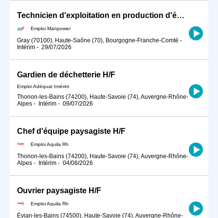
Technicien d'exploitation en production d'énergie (H/F)
Emploi Manpower
Gray (70100), Haute-Saône (70), Bourgogne-Franche-Comté
-
Intérim
-
29/07/2026
Gardien de déchetterie H/F
Emploi Adéquat Intérim
Thonon-les-Bains (74200), Haute-Savoie (74), Auvergne-Rhône-
Alpes
-
Intérim
-
09/07/2026
Chef d'équipe paysagiste H/F
Emploi Aquila Rh
Thonon-les-Bains (74200), Haute-Savoie (74), Auvergne-Rhône-
Alpes
-
Intérim
-
04/08/2026
Ouvrier paysagiste H/F
Emploi Aquila Rh
Évian-les-Bains (74500), Haute-Savoie (74), Auvergne-Rhône-