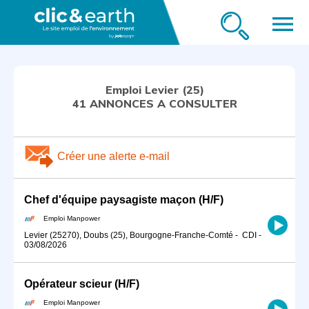
menu
Emploi Levier (25)
41 ANNONCES A CONSULTER
Créer une alerte e-mail
Chef d'équipe paysagiste maçon (H/F)
Emploi Manpower
Levier (25270), Doubs (25), Bourgogne-Franche-Comté
-
CDI
-
03/08/2026
Opérateur scieur (H/F)
Emploi Manpower