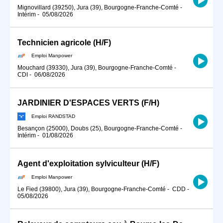
Mignovillard (39250), Jura (39), Bourgogne-Franche-Comté
-
Intérim
-
05/08/2026
Technicien agricole (H/F)
Emploi Manpower
Mouchard (39330), Jura (39), Bourgogne-Franche-Comté
-
CDI
-
06/08/2026
JARDINIER D'ESPACES VERTS (F/H)
Emploi RANDSTAD
Besançon (25000), Doubs (25), Bourgogne-Franche-Comté
-
Intérim
-
01/08/2026
Agent d'exploitation sylviculteur (H/F)
Emploi Manpower
Le Fied (39800), Jura (39), Bourgogne-Franche-Comté
-
CDD
-
05/08/2026