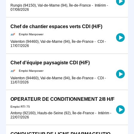
Rungis (94150), Val-de-Marne (94), Île-de-France
-
Intérim
-
07/08/2026
Chef de chantier espaces verts CDI (H/F)
Emploi Manpower
Valenton (94460), Val-de-Marne (94), Île-de-France
-
CDI
-
17/07/2026
Chef d'équipe paysagiste CDI (H/F)
Emploi Manpower
Valenton (94460), Val-de-Marne (94), Île-de-France
-
CDI
-
11/07/2026
OPERATEUR DE CONDITIONNEMENT 2/8 H/F
Emploi RTI 75
Antony (92160), Hauts-de-Seine (92), Île-de-France
-
Intérim
-
22/07/2026