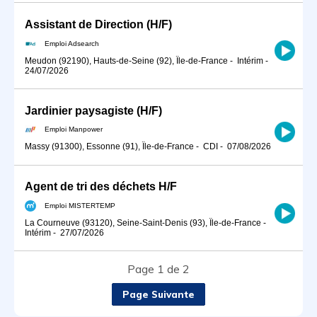
Assistant de Direction (H/F)
Emploi Adsearch
Meudon (92190), Hauts-de-Seine (92), Île-de-France
-
Intérim
-
24/07/2026
Jardinier paysagiste (H/F)
Emploi Manpower
Massy (91300), Essonne (91), Île-de-France
-
CDI
-
07/08/2026
Agent de tri des déchets H/F
Emploi MISTERTEMP
La Courneuve (93120), Seine-Saint-Denis (93), Île-de-France
-
Intérim
-
27/07/2026
Page 1 de 2
Page Suivante