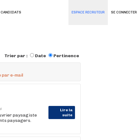
 CANDIDATS
ESPACE RECRUTEUR
SE CONNECTER
Trier par :
Date
Pertinence
 par e-mail
6
Lire la
uvrier paysagiste
suite
nts paysagers.