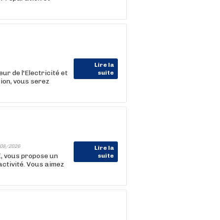
Lire la
r de l'Electricité et
suite
ion, vous serez
08/2026
Lire la
I, vous propose un
suite
activité. Vous aimez