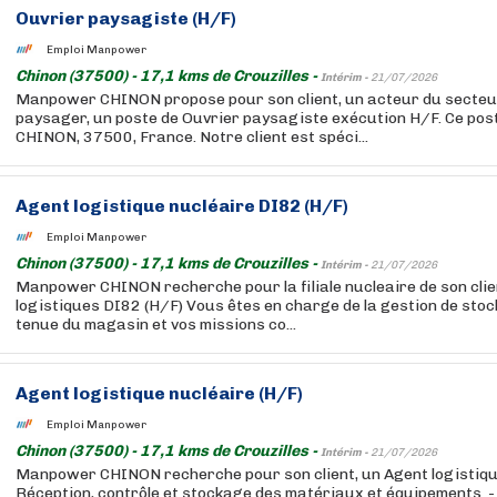
Ouvrier paysagiste (H/F)
Emploi Manpower
Chinon (37500) - 17,1 kms de Crouzilles -
Intérim -
21/07/2026
Manpower CHINON propose pour son client, un acteur du secteu
paysager, un poste de Ouvrier paysagiste exécution H/F. Ce pos
CHINON, 37500, France. Notre client est spéci...
Agent logistique nucléaire DI82 (H/F)
Emploi Manpower
Chinon (37500) - 17,1 kms de Crouzilles -
Intérim -
21/07/2026
Manpower CHINON recherche pour la filiale nucleaire de son clie
logistiques DI82 (H/F) Vous êtes en charge de la gestion de stock
tenue du magasin et vos missions co...
Agent logistique nucléaire (H/F)
Emploi Manpower
Chinon (37500) - 17,1 kms de Crouzilles -
Intérim -
21/07/2026
Manpower CHINON recherche pour son client, un Agent logistique
Réception, contrôle et stockage des matériaux et équipements. -