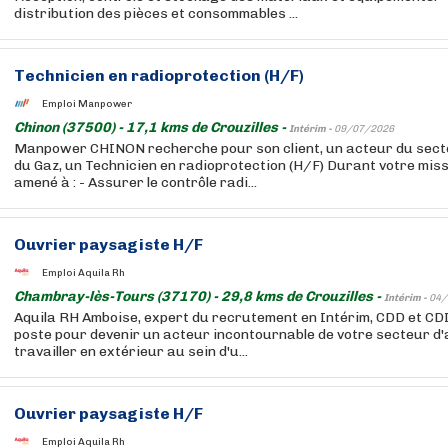
distribution des pièces et consommables ...
Technicien en radioprotection (H/F)
Emploi Manpower
Chinon (37500) - 17,1 kms de Crouzilles -
Intérim -
09/07/2026
Manpower CHINON recherche pour son client, un acteur du secteu
du Gaz, un Technicien en radioprotection (H/F) Durant votre miss
amené à : - Assurer le contrôle radi...
Ouvrier paysagiste H/F
Emploi Aquila Rh
Chambray-lès-Tours (37170) - 29,8 kms de Crouzilles -
Intérim -
04/
Aquila RH Amboise, expert du recrutement en Intérim, CDD et CD
poste pour devenir un acteur incontournable de votre secteur d'
travailler en extérieur au sein d'u...
Ouvrier paysagiste H/F
Emploi Aquila Rh