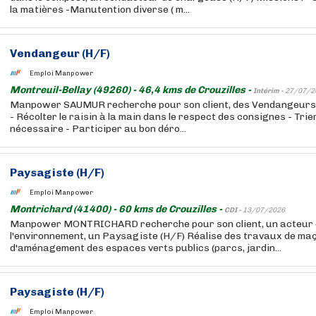
la matières -Manutention diverse ( m...
Vendangeur (H/F)
Emploi Manpower
Montreuil-Bellay (49260) - 46,4 kms de Crouzilles -
Intérim -
27/07/2
Manpower SAUMUR recherche pour son client, des Vendangeurs (
- Récolter le raisin à la main dans le respect des consignes - Trie
nécessaire - Participer au bon déro...
Paysagiste (H/F)
Emploi Manpower
Montrichard (41400) - 60 kms de Crouzilles -
CDI -
13/07/2026
Manpower MONTRICHARD recherche pour son client, un acteur 
l'environnement, un Paysagiste (H/F) Réalise des travaux de ma
d'aménagement des espaces verts publics (parcs, jardin...
Paysagiste (H/F)
Emploi Manpower