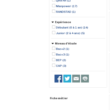
Lynx Rh (1)
Manpower (17)
RANDSTAD (1)
Expérience
Débutant (0 à 1 an) (14)
Junior (2 à 4 ans) (5)
Niveau d'étude
Bac+2 (1)
Bac+3 (1)
BEP (2)
CAP (3)
Fiche métier