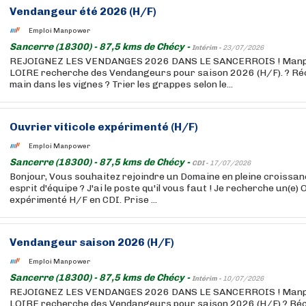
Vendangeur été 2026 (H/F)
Emploi Manpower
Sancerre (18300) - 87,5 kms de Chécy -
Intérim -
23/07/2026
REJOIGNEZ LES VENDANGES 2026 DANS LE SANCERROIS ! Man
LOIRE recherche des Vendangeurs pour saison 2026 (H/F). ? Récol
main dans les vignes ? Trier les grappes selon le...
Ouvrier viticole expérimenté (H/F)
Emploi Manpower
Sancerre (18300) - 87,5 kms de Chécy -
CDI -
17/07/2026
Bonjour, Vous souhaitez rejoindre un Domaine en pleine croissanc
esprit d'équipe ? J'ai le poste qu'il vous faut ! Je recherche un(e) 
expérimenté H/F en CDI. Prise ...
Vendangeur saison 2026 (H/F)
Emploi Manpower
Sancerre (18300) - 87,5 kms de Chécy -
Intérim -
10/07/2026
REJOIGNEZ LES VENDANGES 2026 DANS LE SANCERROIS ! Man
LOIRE recherche des Vendangeurs pour saison 2026 (H/F) ? Récol