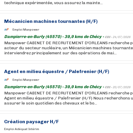
technique expérimentée, vous assurez la mainte...
Mécanicien machines tournantes (H/F)
Emploi Manpower
Dampierre-en-Burly (45570) - 39,9 kms de Chécy -
CDI -
24/07/2026
Manpower CABINET DE RECRUTEMENT D'ORLEANS recherche pour
acteur du secteur nucléaire, un Mécanicien machines tournante
interviendrez principalement sur des opérations de mai...
Agent en milieu équestre / Palefrenier (H/F)
Emploi Manpower
Dampierre-en-Burly (45570) - 39,9 kms de Chécy -
CDI -
20/07/2026
Manpower CABINET DE RECRUTEMENT D'ORLEANS recherche pour
Agent en milieu équestre / Palefrenier (H/F) Nous recherchons 
assurer le soin quotidien des chevaux et le bo...
Création paysager H/F
Emploi Adéquat Intérim