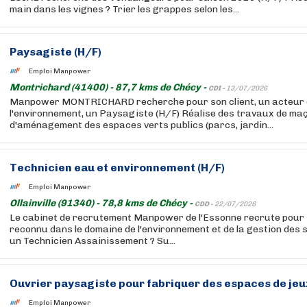
main dans les vignes ? Trier les grappes selon les...
Paysagiste (H/F)
Emploi Manpower
Montrichard (41400) - 87,7 kms de Chécy -
CDI -
13/07/2026
Manpower MONTRICHARD recherche pour son client, un acteur 
l'environnement, un Paysagiste (H/F) Réalise des travaux de ma
d'aménagement des espaces verts publics (parcs, jardin...
Technicien eau et environnement (H/F)
Emploi Manpower
Ollainville (91340) - 78,8 kms de Chécy -
CDD -
22/07/2026
Le cabinet de recrutement Manpower de l'Essonne recrute pour s
reconnu dans le domaine de l'environnement et de la gestion des se
un Technicien Assainissement ? Su...
Ouvrier paysagiste pour fabriquer des espaces de jeux
Emploi Manpower