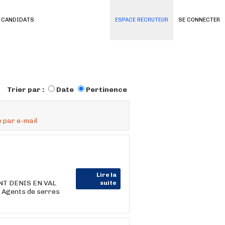
 CANDIDATS
ESPACE RECRUTEUR
SE CONNECTER
Trier par :
Date
Pertinence
 par e-mail
Lire la
AINT DENIS EN VAL
suite
 Agents de serres