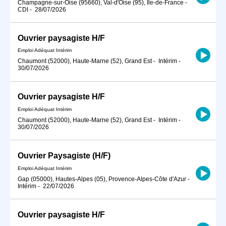
Champagne-sur-Oise (95660), Val-d'Oise (95), Île-de-France
-
CDI
-
28/07/2026
Ouvrier paysagiste H/F
Emploi Adéquat Intérim
Chaumont (52000), Haute-Marne (52), Grand Est
-
Intérim
-
30/07/2026
Ouvrier paysagiste H/F
Emploi Adéquat Intérim
Chaumont (52000), Haute-Marne (52), Grand Est
-
Intérim
-
30/07/2026
Ouvrier Paysagiste (H/F)
Emploi Adéquat Intérim
Gap (05000), Hautes-Alpes (05), Provence-Alpes-Côte d'Azur
-
Intérim
-
22/07/2026
Ouvrier paysagiste H/F