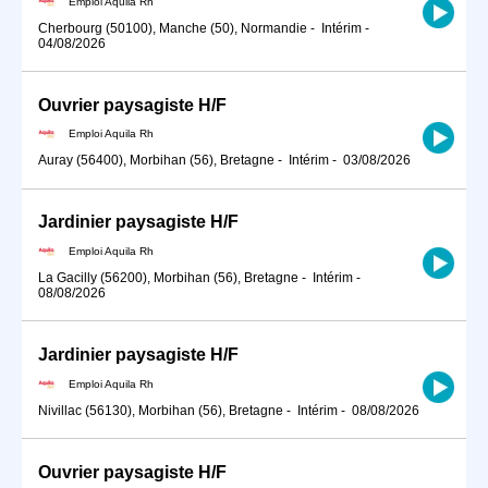
Emploi Aquila Rh
Cherbourg (50100), Manche (50), Normandie
-
Intérim
-
04/08/2026
Ouvrier paysagiste H/F
Emploi Aquila Rh
Auray (56400), Morbihan (56), Bretagne
-
Intérim
-
03/08/2026
Jardinier paysagiste H/F
Emploi Aquila Rh
La Gacilly (56200), Morbihan (56), Bretagne
-
Intérim
-
08/08/2026
Jardinier paysagiste H/F
Emploi Aquila Rh
Nivillac (56130), Morbihan (56), Bretagne
-
Intérim
-
08/08/2026
Ouvrier paysagiste H/F