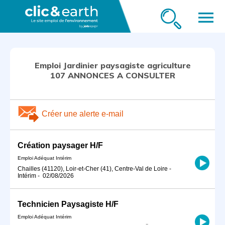
menu
Emploi Jardinier paysagiste agriculture
107 ANNONCES A CONSULTER
Créer une alerte e-mail
Création paysager H/F
Emploi Adéquat Intérim
Chailles (41120), Loir-et-Cher (41), Centre-Val de Loire
-
Intérim
-
02/08/2026
Technicien Paysagiste H/F
Emploi Adéquat Intérim