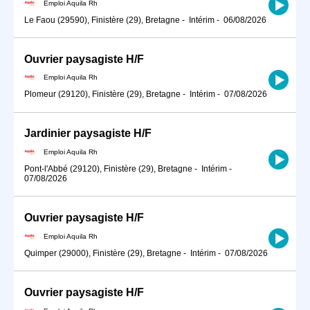
Emploi Aquila Rh
Le Faou (29590), Finistère (29), Bretagne
-
Intérim
-
06/08/2026
Ouvrier paysagiste H/F
Emploi Aquila Rh
Plomeur (29120), Finistère (29), Bretagne
-
Intérim
-
07/08/2026
Jardinier paysagiste H/F
Emploi Aquila Rh
Pont-l'Abbé (29120), Finistère (29), Bretagne
-
Intérim
-
07/08/2026
Ouvrier paysagiste H/F
Emploi Aquila Rh
Quimper (29000), Finistère (29), Bretagne
-
Intérim
-
07/08/2026
Ouvrier paysagiste H/F