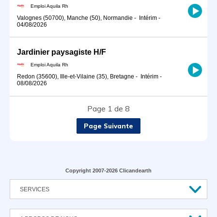
Emploi Aquila Rh
Valognes (50700), Manche (50), Normandie
-
Intérim
-
04/08/2026
Jardinier paysagiste H/F
Emploi Aquila Rh
Redon (35600), Ille-et-Vilaine (35), Bretagne
-
Intérim
-
08/08/2026
Page 1 de 8
Page Suivante
Copyright 2007-2026 Clicandearth
SERVICES