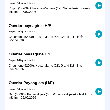
Emploi Adéquat Intérim
Royan (17200), Charente-Maritime (17), Nouvelle-Aquitaine
-
Intérim
-
16/07/2026
Ouvrier paysagiste H/F
Emploi Adéquat Intérim
Chaumont (52000), Haute-Marne (52), Grand Est
-
Intérim
-
30/07/2026
Ouvrier paysagiste H/F
Emploi Adéquat Intérim
Chaumont (52000), Haute-Marne (52), Grand Est
-
Intérim
-
30/07/2026
Ouvrier Paysagiste (H/F)
Emploi Adéquat Intérim
Gap (05000), Hautes-Alpes (05), Provence-Alpes-Côte d'Azur
-
Intérim
-
22/07/2026