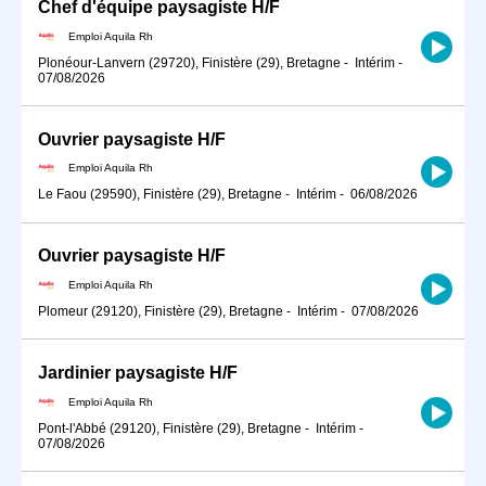
Chef d'équipe paysagiste H/F
Emploi Aquila Rh
Plonéour-Lanvern (29720), Finistère (29), Bretagne
-
Intérim
-
07/08/2026
Ouvrier paysagiste H/F
Emploi Aquila Rh
Le Faou (29590), Finistère (29), Bretagne
-
Intérim
-
06/08/2026
Ouvrier paysagiste H/F
Emploi Aquila Rh
Plomeur (29120), Finistère (29), Bretagne
-
Intérim
-
07/08/2026
Jardinier paysagiste H/F
Emploi Aquila Rh
Pont-l'Abbé (29120), Finistère (29), Bretagne
-
Intérim
-
07/08/2026