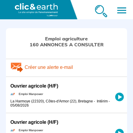
menu
Emploi agriculture
160 ANNONCES A CONSULTER
Créer une alerte e-mail
Ouvrier agricole (H/F)
Emploi Manpower
La Harmoye (22320), Côtes-d'Armor (22), Bretagne
-
Intérim
-
05/08/2026
Ouvrier agricole (H/F)
Emploi Manpower