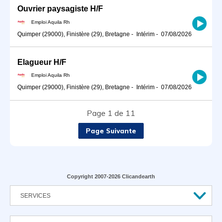
Ouvrier paysagiste H/F
Emploi Aquila Rh
Quimper (29000), Finistère (29), Bretagne
-
Intérim
-
07/08/2026
Elagueur H/F
Emploi Aquila Rh
Quimper (29000), Finistère (29), Bretagne
-
Intérim
-
07/08/2026
Page 1 de 11
Page Suivante
Copyright 2007-2026 Clicandearth
SERVICES