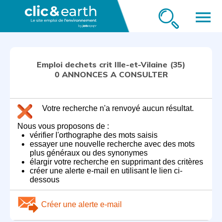
menu
Emploi dechets crit Ille-et-Vilaine (35)
0 ANNONCES A CONSULTER
Votre recherche n'a renvoyé aucun résultat.
Nous vous proposons de :
vérifier l'orthographe des mots saisis
essayer une nouvelle recherche avec des mots
plus généraux ou des synonymes
élargir votre recherche en supprimant des critères
créer une alerte e-mail en utilisant le lien ci-
dessous
Créer une alerte e-mail