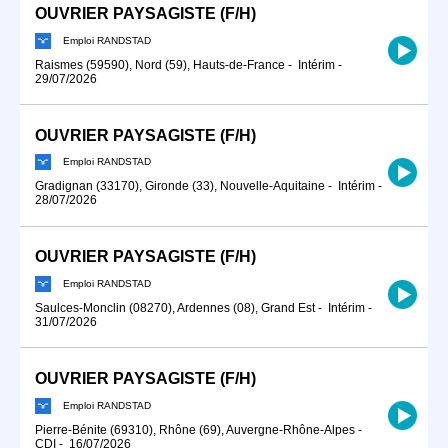
OUVRIER PAYSAGISTE (F/H)
Emploi RANDSTAD
Raismes (59590), Nord (59), Hauts-de-France
-
Intérim
-
29/07/2026
OUVRIER PAYSAGISTE (F/H)
Emploi RANDSTAD
Gradignan (33170), Gironde (33), Nouvelle-Aquitaine
-
Intérim
-
28/07/2026
OUVRIER PAYSAGISTE (F/H)
Emploi RANDSTAD
Saulces-Monclin (08270), Ardennes (08), Grand Est
-
Intérim
-
31/07/2026
OUVRIER PAYSAGISTE (F/H)
Emploi RANDSTAD
Pierre-Bénite (69310), Rhône (69), Auvergne-Rhône-Alpes
-
CDI
-
16/07/2026