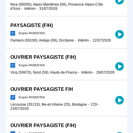
Nice (06000), Alpes-Maritimes (06), Provence-Alpes-Côte
d'Azur
-
Intérim
-
31/07/2026
PAYSAGISTE (F/H)
Emploi RANDSTAD
Pamiers (09100), Ariège (09), Occitanie
-
Intérim
-
22/07/2026
OUVRIER PAYSAGISTE (F/H)
Emploi RANDSTAD
Vicq (59970), Nord (59), Hauts-de-France
-
Intérim
-
29/07/2026
OUVRIER PAYSAGISTE F/H
Emploi RANDSTAD
Lécousse (35133), Ille-et-Vilaine (35), Bretagne
-
CDI
-
23/07/2026
OUVRIER PAYSAGISTE (F/H)