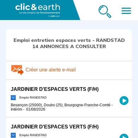
menu
Emploi entretien espaces verts - RANDSTAD
14 ANNONCES A CONSULTER
Créer une alerte e-mail
JARDINIER D'ESPACES VERTS (F/H)
Emploi RANDSTAD
Besançon (25000), Doubs (25), Bourgogne-Franche-Comté
-
Intérim
-
01/08/2026
JARDINIER D'ESPACES VERTS (F/H)
Emploi RANDSTAD