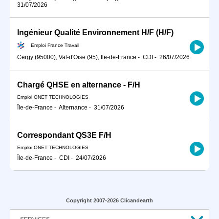
31/07/2026
Ingénieur Qualité Environnement H/F (H/F)
Emploi France Travail
Cergy (95000), Val-d'Oise (95), Île-de-France
-
CDI
-
26/07/2026
Chargé QHSE en alternance - F/H
Emploi ONET TECHNOLOGIES
Île-de-France
-
Alternance
-
31/07/2026
Correspondant QS3E F/H
Emploi ONET TECHNOLOGIES
Île-de-France
-
CDI
-
24/07/2026
Copyright 2007-2026 Clicandearth