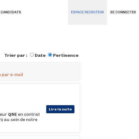
 CANDIDATS
ESPACE RECRUTEUR
SE CONNECTER
Trier par :
Date
Pertinence
 par e-mail
Lire la suite
teur
QSE
en contrat
) au sein de notre