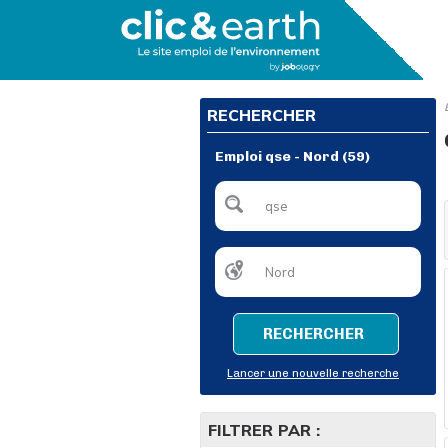
RECHERCHER
Emploi qse - Nord (59)
RECHERCHER
Lancer une nouvelle recherche
FILTRER PAR :