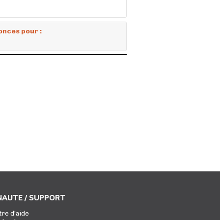
onces pour :
AUTE / SUPPORT
tre d'aide