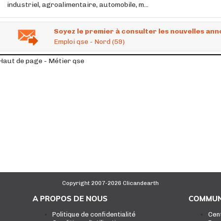
industriel, agroalimentaire, automobile, m...
Soyez le premier à consulter les nouvelles ann
Emploi qse - Nord (59)
Haut de page - Métier qse
Copyright 2007-2026 Clicandearth
A PROPOS DE NOUS
COMMUN
Politique de confidentialité
Cen