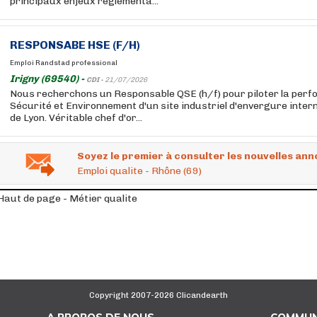
principaux enjeux réglementa...
RESPONSABE HSE (F/H)
Emploi Randstad professional
Irigny (69540) -
CDI -
21/07/2026
Nous recherchons un Responsable QSE (h/f) pour piloter la per
Sécurité et Environnement d'un site industriel d'envergure inter
de Lyon. Véritable chef d'or...
Soyez le premier à consulter les nouvelles ann
Emploi qualite - Rhône (69)
Haut de page - Métier qualite
Copyright 2007-2026 Clicandearth