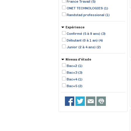
France Travail (5)
ONET TECHNOLOGIES (1)
Randstad professional (1)
Expérience
Confirmé (5 à 9 ans) (3)
Débutant (0 à 1 an) (4)
Junior (2 à 4 ans) (2)
Niveau d'étude
Bac+2 (1)
Bac+3 (3)
Bac+4 (1)
Bac+5 (2)