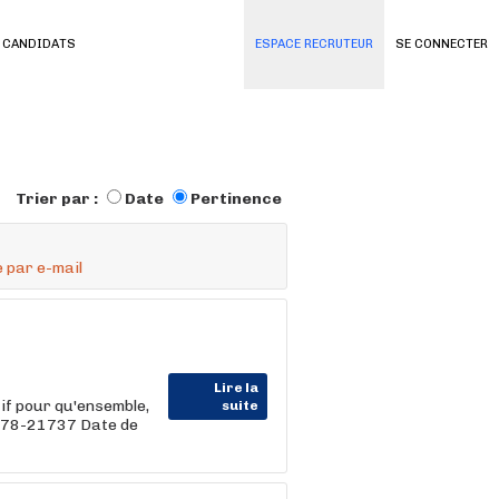
 CANDIDATS
ESPACE RECRUTEUR
SE CONNECTER
Trier par :
Date
Pertinence
 par e-mail
Lire la
if pour qu'ensemble,
suite
9878-21737 Date de