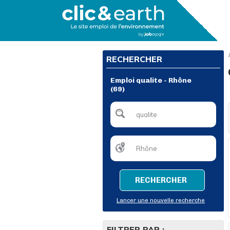
RECHERCHER
Emploi qualite - Rhône
(69)
RECHERCHER
Lancer une nouvelle recherche
FILTRER PAR :