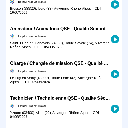
Emploi France Travail
Bresson (38320), Isère (38), Auvergne-Rhône-Alpes
-
CDI
-
16/07/2026
Animateur / Animatrice QSE - Qualité Sécurité Environnement BTP (H/F)
Emploi France Travail
Saint-Julien-en-Genevois (74160), Haute-Savoie (74), Auvergne-
Rhône-Alpes
-
CDI
-
05/08/2026
Chargé / Chargée de mission QSE - Qualité Sécurité Environnement (H/F)
Emploi France Travail
Le Puy-en-Velay (43000), Haute-Loire (43), Auvergne-Rhône-
Alpes
-
CDI
-
05/08/2026
Technicien / Technicienne QSE - Qualité Sécurité Environnement BT (H/F)
Emploi France Travail
Yzeure (03400), Allier (03), Auvergne-Rhône-Alpes
-
CDI
-
04/08/2026