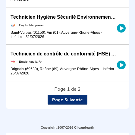
Technicien Hygiène Sécurité Environnement (HSE) (H/F)
Emploi Manpower
Saint-Vulbas (01150), Ain (01), Auvergne-Rhône-Alpes
-
Intérim
-
31/07/2026
Technicien de contrôle de conformité (HSE) H/F
Emploi Aquila Rh
Brignais (69530), Rhône (69), Auvergne-Rhône-Alpes
-
Intérim
-
25/07/2026
Page 1 de 2
Page Suivante
Copyright 2007-2026 Clicandearth