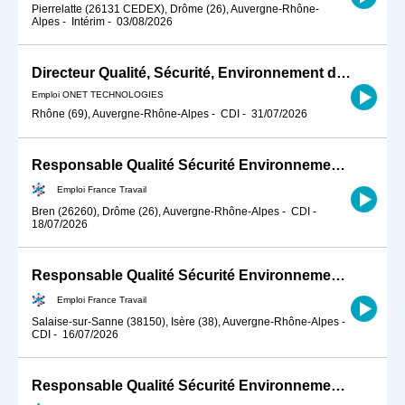
Pierrelatte (26131 CEDEX), Drôme (26), Auvergne-Rhône-
Alpes
-
Intérim
-
03/08/2026
Directeur Qualité, Sécurité, Environnement de zone / Spécialité F/H
Emploi ONET TECHNOLOGIES
Rhône (69), Auvergne-Rhône-Alpes
-
CDI
-
31/07/2026
Responsable Qualité Sécurité Environnement -QSE- en industrie (H/F)
Emploi France Travail
Bren (26260), Drôme (26), Auvergne-Rhône-Alpes
-
CDI
-
18/07/2026
Responsable Qualité Sécurité Environnement -QSE- en industrie (H/F)
Emploi France Travail
Salaise-sur-Sanne (38150), Isère (38), Auvergne-Rhône-Alpes
-
CDI
-
16/07/2026
Responsable Qualité Sécurité Environnement -QSE- en industrie (H/F)