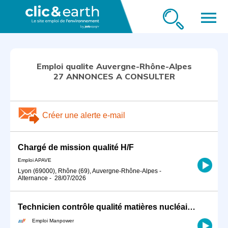
menu
Emploi qualite Auvergne-Rhône-Alpes
27 ANNONCES A CONSULTER
Créer une alerte e-mail
Chargé de mission qualité H/F
Emploi APAVE
Lyon (69000), Rhône (69), Auvergne-Rhône-Alpes
-
Alternance
-
28/07/2026
Technicien contrôle qualité matières nucléaires sur Pierrelatte (H/F)
Emploi Manpower