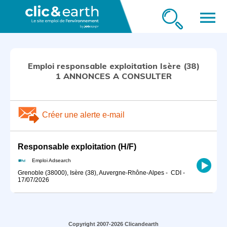
menu
Emploi responsable exploitation Isère (38)
1 ANNONCES A CONSULTER
Créer une alerte e-mail
Responsable exploitation (H/F)
Emploi Adsearch
Grenoble (38000), Isère (38), Auvergne-Rhône-Alpes
-
CDI
-
17/07/2026
Copyright 2007-2026 Clicandearth