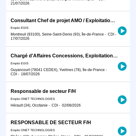
21/07/2026
Consultant Chef de projet AMO / Exploitation Maintenance H/F
Emploi EGIS
Montreuil (93100), Seine-Saint-Denis (93), Île-de-France
-
CDI
-
17/07/2026
Chargé d'Affaires Concessions, Exploitation, Maintenance H/F
Emploi EGIS
Guyancourt (78041 CEDEX), Yvelines (78), Île-de-France
-
CDI
-
18/07/2026
Responsable de secteur F/H
Emploi ONET TECHNOLOGIES
Hérault (34), Occitanie
-
CDI
-
02/08/2026
RESPONSABLE DE SECTEUR F/H
Emploi ONET TECHNOLOGIES