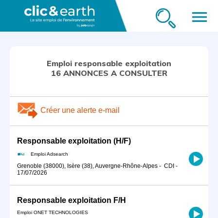
menu
Emploi responsable exploitation
16 ANNONCES A CONSULTER
Créer une alerte e-mail
Responsable exploitation (H/F)
Emploi Adsearch
Grenoble (38000), Isère (38), Auvergne-Rhône-Alpes
-
CDI
-
17/07/2026
Responsable exploitation F/H
Emploi ONET TECHNOLOGIES