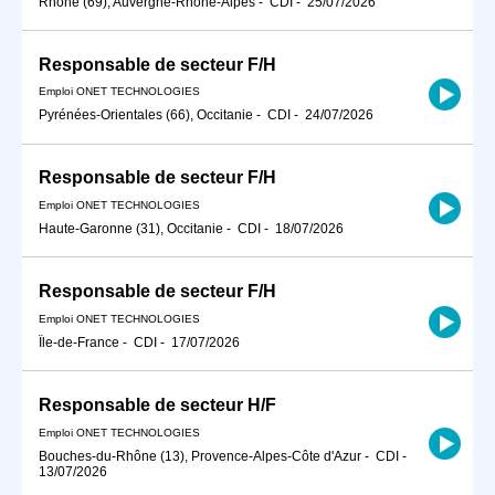
Rhône (69), Auvergne-Rhône-Alpes
-
CDI
-
25/07/2026
Responsable de secteur F/H
Emploi ONET TECHNOLOGIES
Pyrénées-Orientales (66), Occitanie
-
CDI
-
24/07/2026
Responsable de secteur F/H
Emploi ONET TECHNOLOGIES
Haute-Garonne (31), Occitanie
-
CDI
-
18/07/2026
Responsable de secteur F/H
Emploi ONET TECHNOLOGIES
Île-de-France
-
CDI
-
17/07/2026
Responsable de secteur H/F
Emploi ONET TECHNOLOGIES
Bouches-du-Rhône (13), Provence-Alpes-Côte d'Azur
-
CDI
-
13/07/2026