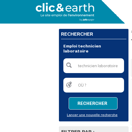
RECHERCHER
Emploi technicien
laboratoire
RECHERCHER
Lancer une nouvelle recherche
FILTRER PAR :