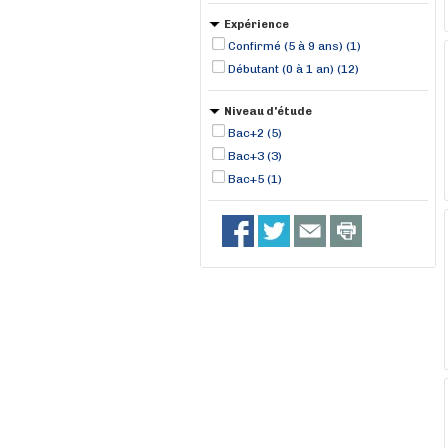
Expérience
Confirmé (5 à 9 ans) (1)
Débutant (0 à 1 an) (12)
Niveau d'étude
Bac+2 (5)
Bac+3 (3)
Bac+5 (1)