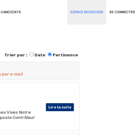
 CANDIDATS
ESPACE RECRUTEUR
SE CONNECTER
Trier par :
Date
Pertinence
 par e-mail
Lire la suite
gues Vives Notre
 poste Contrôleur