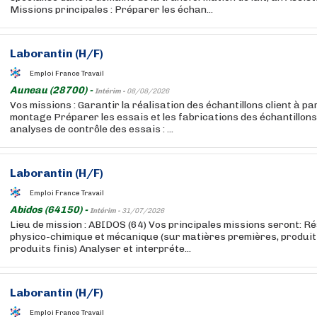
Missions principales : Préparer les échan...
Laborantin (H/F)
Emploi France Travail
Auneau (28700) -
Intérim -
08/08/2026
Vos missions : Garantir la réalisation des échantillons client à par
montage Préparer les essais et les fabrications des échantillons
analyses de contrôle des essais : ...
Laborantin (H/F)
Emploi France Travail
Abidos (64150) -
Intérim -
31/07/2026
Lieu de mission : ABIDOS (64) Vos principales missions seront: Ré
physico-chimique et mécanique (sur matières premières, produit
produits finis) Analyser et interpréte...
Laborantin (H/F)
Emploi France Travail