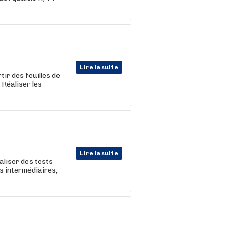
Lire la suite
tir des feuilles de
 Réaliser les
Lire la suite
aliser des tests
s intermédiaires,