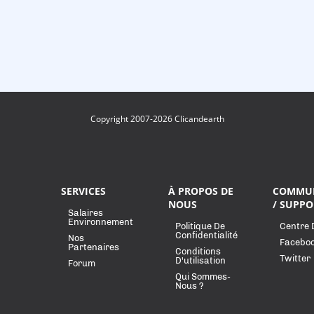
Copyright 2007-2026 Clicandearth
SERVICES
À PROPOS DE
COMMU
NOUS
/ SUPPO
Salaires
Environnement
Politique De
Centre 
Confidentialité
Nos
Facebo
Partenaires
Conditions
Twitter
D'utilisation
Forum
Qui Sommes-
Nous ?