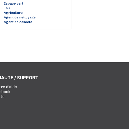
Espace vert
Eau
Agriculture
Agent de nettoyage
Agent de collecte
AUTE / SUPPORT
tre d'aide
ebook
tter