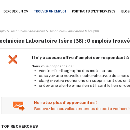
DEPOSER UN CV
TROUVER UN EMPLOI
PORTRAITS D'ENTREPRISES
BLOG
>
>
ploi
Technicien Laboratoire
Technicien Laboratoire Isère (38)
echnicien Laboratoire Isère (38) : 0 emplois trouv
Il n'y a aucune offre d'emploi correspondant 
Nous vous proposons de :
vérifier l'orthographe des mots saisis
essayer une nouvelle recherche avec des mots
élargir votre recherche en supprimant des cri
créer une alerte e-mail en utilisant le lien ci-d
Ne ratez plus d'opportunités !
Recevez les nouvelles annonces de cette recherch
TOP RECHERCHES