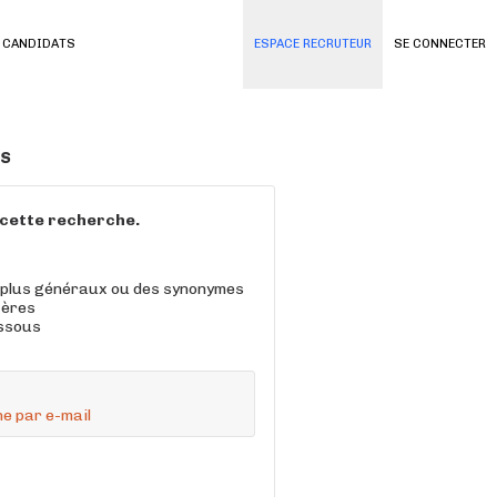
 CANDIDATS
ESPACE RECRUTEUR
SE CONNECTER
és
à cette recherche.
 plus généraux ou des synonymes
tères
essous
e par e-mail