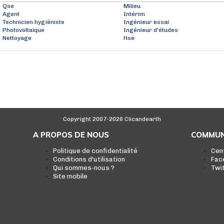
Qse
Milieu
Agent
Intérim
Technicien hygiéniste
Ingénieur essai
Photovoltaïque
Ingénieur d'études
Nettoyage
Hse
Copyright 2007-2026 Clicandearth
A PROPOS DE NOUS
COMMUN
Politique de confidentialité
Cen
Conditions d'utilisation
Fac
Qui sommes-nous ?
Twi
Site mobile