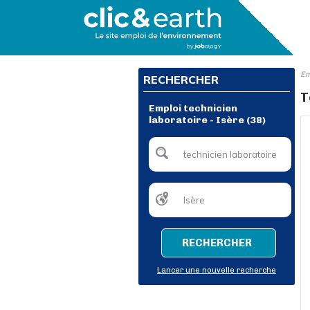
Em
RECHERCHER
T
Emploi technicien
laboratoire - Isère (38)
RECHERCHER
Lancer une nouvelle recherche