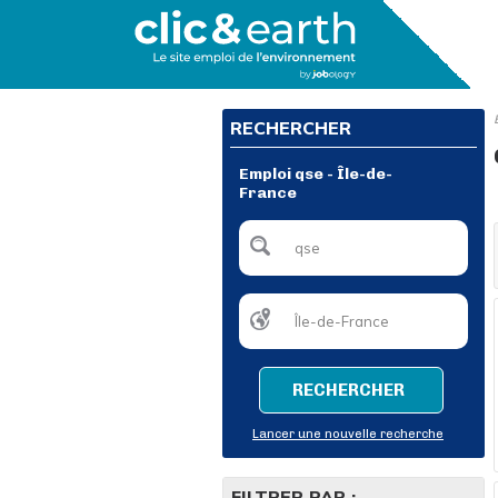
RECHERCHER
Emploi qse - Île-de-
France
RECHERCHER
Lancer une nouvelle recherche
FILTRER PAR :