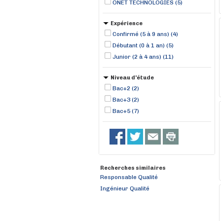
ONET TECHNOLOGIES (5)
Expérience
Confirmé (5 à 9 ans) (4)
Débutant (0 à 1 an) (5)
Junior (2 à 4 ans) (11)
Niveau d'étude
Bac+2 (2)
Bac+3 (2)
Bac+5 (7)
Recherches similaires
Responsable Qualité
Ingénieur Qualité