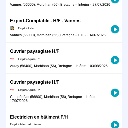
Vannes (56000), Morbihan (56), Bretagne
-
Intérim
-
27/07/2026
Expert-Comptable - H/F - Vannes
Emploi Aster
Vannes (56000), Morbihan (56), Bretagne
-
CDI
-
16/07/2026
Ouvrier paysagiste H/F
Emploi Aquila Rh
Auray (56400), Morbihan (56), Bretagne
-
Intérim
-
03/08/2026
Ouvrier paysagiste H/F
Emploi Aquila Rh
Campénéac (56800), Morbihan (56), Bretagne
-
Intérim
-
17/07/2026
Electricien en bâtiment F/H
Emploi Adéquat Intérim