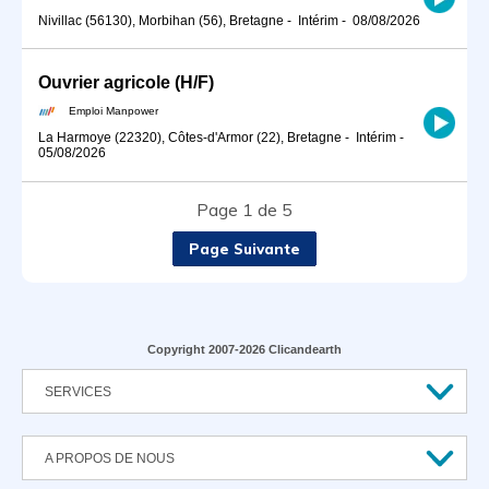
Nivillac (56130), Morbihan (56), Bretagne
-
Intérim
-
08/08/2026
Ouvrier agricole (H/F)
Emploi Manpower
La Harmoye (22320), Côtes-d'Armor (22), Bretagne
-
Intérim
-
05/08/2026
Page 1 de 5
Page Suivante
Copyright 2007-2026 Clicandearth
SERVICES
A PROPOS DE NOUS