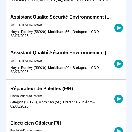
Locminé (56500), Morbihan (56), Bretagne
-
CDI
-
28/07/2026
Assistant Qualité Sécurité Environnement (QSE) (H/F)
Emploi Manpower
Noyal-Pontivy (56920), Morbihan (56), Bretagne
-
CDD
-
28/07/2026
Assistant Qualité Sécurité Environnement (QSE) (H/F)
Emploi Manpower
Noyal-Pontivy (56920), Morbihan (56), Bretagne
-
CDD
-
28/07/2026
Réparateur de Palettes (F/H)
Emploi Adéquat Intérim
Guégon (56120), Morbihan (56), Bretagne
-
Intérim
-
02/08/2026
Electricien Câbleur F/H
Emploi Adéquat Intérim