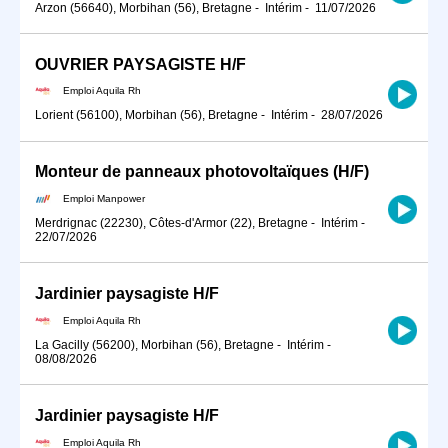
Arzon (56640), Morbihan (56), Bretagne
-
Intérim
-
11/07/2026
OUVRIER PAYSAGISTE H/F
Emploi Aquila Rh
Lorient (56100), Morbihan (56), Bretagne
-
Intérim
-
28/07/2026
Monteur de panneaux photovoltaïques (H/F)
Emploi Manpower
Merdrignac (22230), Côtes-d'Armor (22), Bretagne
-
Intérim
-
22/07/2026
Jardinier paysagiste H/F
Emploi Aquila Rh
La Gacilly (56200), Morbihan (56), Bretagne
-
Intérim
-
08/08/2026
Jardinier paysagiste H/F
Emploi Aquila Rh