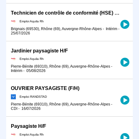
Technicien de contrôle de conformité (HSE) H/F
Emploi Aquila Rh
Brignais (69530), Rhône (69), Auvergne-Rhône-Alpes
-
Intérim
-
25/07/2026
Jardinier paysagiste H/F
Emploi Aquila Rh
Pierre-Bénite (69310), Rhône (69), Auvergne-Rhône-Alpes
-
Intérim
-
05/08/2026
OUVRIER PAYSAGISTE (F/H)
Emploi RANDSTAD
Pierre-Bénite (69310), Rhône (69), Auvergne-Rhône-Alpes
-
CDI
-
16/07/2026
Paysagiste H/F
Emploi Aquila Rh