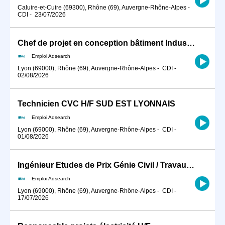
Caluire-et-Cuire (69300), Rhône (69), Auvergne-Rhône-Alpes
-
CDI
-
23/07/2026
Chef de projet en conception bâtiment Industriel H/F
Emploi Adsearch
Lyon (69000), Rhône (69), Auvergne-Rhône-Alpes
-
CDI
-
02/08/2026
Technicien CVC H/F SUD EST LYONNAIS
Emploi Adsearch
Lyon (69000), Rhône (69), Auvergne-Rhône-Alpes
-
CDI
-
01/08/2026
Ingénieur Etudes de Prix Génie Civil / Travaux Spéciaux (H/F)
Emploi Adsearch
Lyon (69000), Rhône (69), Auvergne-Rhône-Alpes
-
CDI
-
17/07/2026