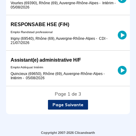
Vourles (69390), Rhône (69), Auvergne-Rhône-Alpes
-
Intérim
-
05/08/2026
RESPONSABE HSE (F/H)
Emploi Randstad professional
Irigny (69540), Rhône (69), Auvergne-Rhône-Alpes
-
CDI
-
21/07/2026
Assistant(e) administrative H/F
Emploi Adéquat Intérim
Quincieux (69650), Rhône (69), Auvergne-Rhône-Alpes
-
Intérim
-
05/08/2026
Page 1 de 3
Page Suivante
Copyright 2007-2026 Clicandearth