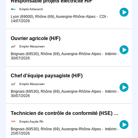
Responsable projets électricité H/F
Emploi Adsearch
Lyon (69000), Rhône (69), Auvergne-Rhône-Alpes
-
CDI
-
14/07/2026
Ouvrier agricole (H/F)
Emploi Manpower
Brignais (69530), Rhône (69), Auvergne-Rhône-Alpes
-
Intérim
-
30/07/2026
Chef d'équipe paysagiste (H/F)
Emploi Manpower
Brignais (69530), Rhône (69), Auvergne-Rhône-Alpes
-
Intérim
-
30/07/2026
Technicien de contrôle de conformité (HSE) H/F
Emploi Aquila Rh
Brignais (69530), Rhône (69), Auvergne-Rhône-Alpes
-
Intérim
-
25/07/2026