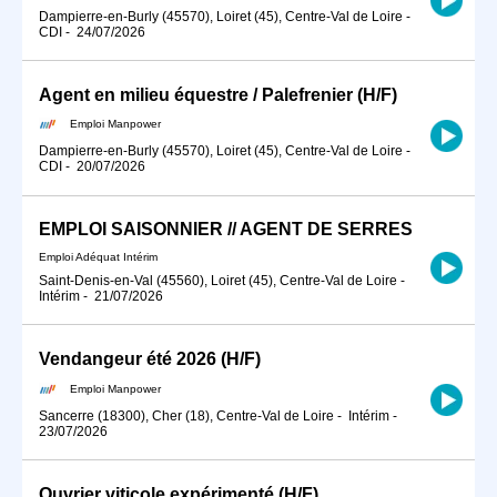
Dampierre-en-Burly (45570), Loiret (45), Centre-Val de Loire
-
CDI
-
24/07/2026
Agent en milieu équestre / Palefrenier (H/F)
Emploi Manpower
Dampierre-en-Burly (45570), Loiret (45), Centre-Val de Loire
-
CDI
-
20/07/2026
EMPLOI SAISONNIER // AGENT DE SERRES
Emploi Adéquat Intérim
Saint-Denis-en-Val (45560), Loiret (45), Centre-Val de Loire
-
Intérim
-
21/07/2026
Vendangeur été 2026 (H/F)
Emploi Manpower
Sancerre (18300), Cher (18), Centre-Val de Loire
-
Intérim
-
23/07/2026
Ouvrier viticole expérimenté (H/F)