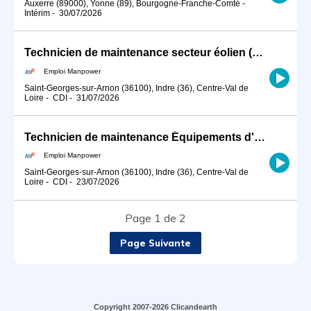
Auxerre (89000), Yonne (89), Bourgogne-Franche-Comté
-
Intérim
-
30/07/2026
Technicien de maintenance secteur éolien (H/F)
Emploi Manpower
Saint-Georges-sur-Arnon (36100), Indre (36), Centre-Val de
Loire
-
CDI
-
31/07/2026
Technicien de maintenance Équipements d'Accès Éolien H/F (H/F)
Emploi Manpower
Saint-Georges-sur-Arnon (36100), Indre (36), Centre-Val de
Loire
-
CDI
-
23/07/2026
Page 1 de 2
Page Suivante
Copyright 2007-2026 Clicandearth