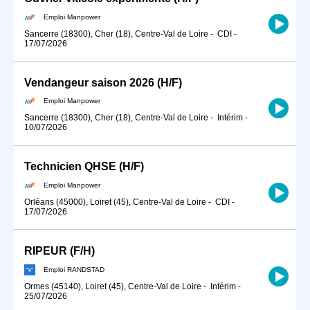
Emploi Manpower
Sancerre (18300), Cher (18), Centre-Val de Loire
-
CDI
-
17/07/2026
Vendangeur saison 2026 (H/F)
Emploi Manpower
Sancerre (18300), Cher (18), Centre-Val de Loire
-
Intérim
-
10/07/2026
Technicien QHSE (H/F)
Emploi Manpower
Orléans (45000), Loiret (45), Centre-Val de Loire
-
CDI
-
17/07/2026
RIPEUR (F/H)
Emploi RANDSTAD
Ormes (45140), Loiret (45), Centre-Val de Loire
-
Intérim
-
25/07/2026