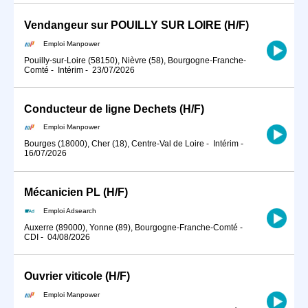
Vendangeur sur POUILLY SUR LOIRE (H/F)
Emploi Manpower
Pouilly-sur-Loire (58150), Nièvre (58), Bourgogne-Franche-
Comté
-
Intérim
-
23/07/2026
Conducteur de ligne Dechets (H/F)
Emploi Manpower
Bourges (18000), Cher (18), Centre-Val de Loire
-
Intérim
-
16/07/2026
Mécanicien PL (H/F)
Emploi Adsearch
Auxerre (89000), Yonne (89), Bourgogne-Franche-Comté
-
CDI
-
04/08/2026
Ouvrier viticole (H/F)
Emploi Manpower