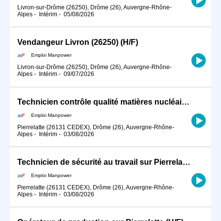
Livron-sur-Drôme (26250), Drôme (26), Auvergne-Rhône-
Alpes
-
Intérim
-
05/08/2026
Vendangeur Livron (26250) (H/F)
Emploi Manpower
Livron-sur-Drôme (26250), Drôme (26), Auvergne-Rhône-
Alpes
-
Intérim
-
09/07/2026
Technicien contrôle qualité matières nucléaires sur Pierrelatte (H/F)
Emploi Manpower
Pierrelatte (26131 CEDEX), Drôme (26), Auvergne-Rhône-
Alpes
-
Intérim
-
03/08/2026
Technicien de sécurité au travail sur Pierrelatte (H/F)
Emploi Manpower
Pierrelatte (26131 CEDEX), Drôme (26), Auvergne-Rhône-
Alpes
-
Intérim
-
03/08/2026