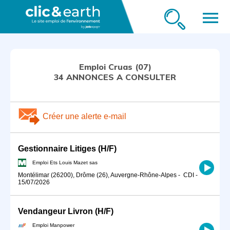
menu
Emploi Cruas (07)
34 ANNONCES A CONSULTER
Créer une alerte e-mail
Gestionnaire Litiges (H/F)
Emploi Ets Louis Mazet sas
Montélimar (26200), Drôme (26), Auvergne-Rhône-Alpes
-
CDI
-
15/07/2026
Vendangeur Livron (H/F)
Emploi Manpower