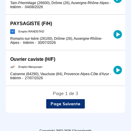
Tain-l'Hermitage (26600), Drôme (26), Auvergne-Rhône-Alpes
-
Intérim
-
04/08/2026
PAYSAGISTE (F/H)
Emploi RANDSTAD
Romans-sur-Isère (26100), Drôme (26), Auvergne-Rhône-
Alpes
-
Intérim
-
30/07/2026
Ouvrier caviste (H/F)
Emploi Manpower
Cairanne (84290), Vaucluse (84), Provence-Alpes-Côte d'Azur
-
Intérim
-
27/07/2026
Page 1 de 3
Page Suivante
Copyright 2007-2026 Clicandearth