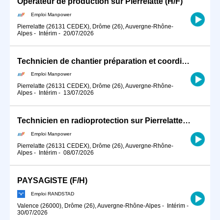
Opérateur de production sur Pierrelatte (H/F)
Emploi Manpower
Pierrelatte (26131 CEDEX), Drôme (26), Auvergne-Rhône-
Alpes
-
Intérim
-
20/07/2026
Technicien de chantier préparation et coordination. dpt 26 (H/F)
Emploi Manpower
Pierrelatte (26131 CEDEX), Drôme (26), Auvergne-Rhône-
Alpes
-
Intérim
-
13/07/2026
Technicien en radioprotection sur Pierrelatte (H/F)
Emploi Manpower
Pierrelatte (26131 CEDEX), Drôme (26), Auvergne-Rhône-
Alpes
-
Intérim
-
08/07/2026
PAYSAGISTE (F/H)
Emploi RANDSTAD
Valence (26000), Drôme (26), Auvergne-Rhône-Alpes
-
Intérim
-
30/07/2026