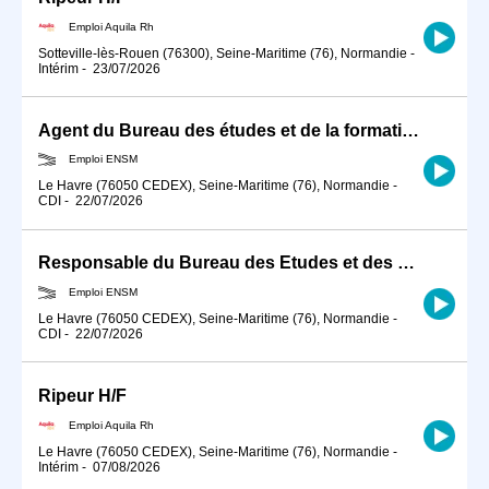
Emploi Aquila Rh
Sotteville-lès-Rouen (76300), Seine-Maritime (76), Normandie
-
Intérim
-
23/07/2026
Agent du Bureau des études et de la formation (BEF)
Emploi ENSM
Le Havre (76050 CEDEX), Seine-Maritime (76), Normandie
-
CDI
-
22/07/2026
Responsable du Bureau des Etudes et des Formations (BEF)
Emploi ENSM
Le Havre (76050 CEDEX), Seine-Maritime (76), Normandie
-
CDI
-
22/07/2026
Ripeur H/F
Emploi Aquila Rh
Le Havre (76050 CEDEX), Seine-Maritime (76), Normandie
-
Intérim
-
07/08/2026