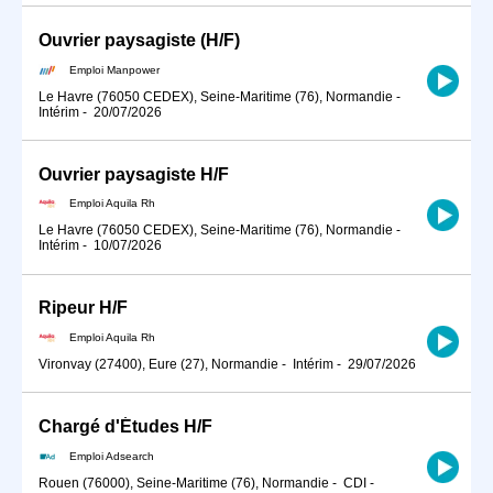
Ouvrier paysagiste (H/F)
Emploi Manpower
Le Havre (76050 CEDEX), Seine-Maritime (76), Normandie
-
Intérim
-
20/07/2026
Ouvrier paysagiste H/F
Emploi Aquila Rh
Le Havre (76050 CEDEX), Seine-Maritime (76), Normandie
-
Intérim
-
10/07/2026
Ripeur H/F
Emploi Aquila Rh
Vironvay (27400), Eure (27), Normandie
-
Intérim
-
29/07/2026
Chargé d'Études H/F
Emploi Adsearch
Rouen (76000), Seine-Maritime (76), Normandie
-
CDI
-