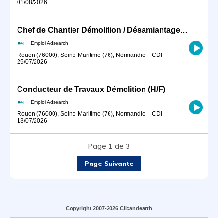
01/08/2026
Chef de Chantier Démolition / Désamiantage (H/F)
Emploi Adsearch
Rouen (76000), Seine-Maritime (76), Normandie
-
CDI
-
25/07/2026
Conducteur de Travaux Démolition (H/F)
Emploi Adsearch
Rouen (76000), Seine-Maritime (76), Normandie
-
CDI
-
13/07/2026
Page 1 de 3
Page Suivante
Copyright 2007-2026 Clicandearth