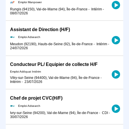
Emploi Manpower
Rungis (94150), Val-de-Marne (94), Île-de-France
-
Intérim
-
08/07/2026
Assistant de Direction (H/F)
Emploi Adsearch
Meudon (92190), Hauts-de-Seine (92), Île-de-France
-
Intérim
-
24/07/2026
Conducteur PL/ Equipier de collecte H/F
Emploi Adéquat Intérim
Vitry-sur-Seine (94400), Val-de-Marne (94), Île-de-France
-
Intérim
-
23/07/2026
Chef de projet CVC(H/F)
Emploi Adsearch
Ivry-sur-Seine (94200), Val-de-Marne (94), Île-de-France
-
CDI
-
30/07/2026