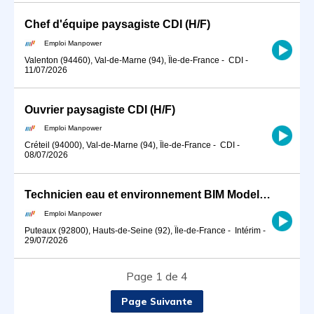
Chef d'équipe paysagiste CDI (H/F)
Emploi Manpower
Valenton (94460), Val-de-Marne (94), Île-de-France
-
CDI
-
11/07/2026
Ouvrier paysagiste CDI (H/F)
Emploi Manpower
Créteil (94000), Val-de-Marne (94), Île-de-France
-
CDI
-
08/07/2026
Technicien eau et environnement BIM Modeleur (H/F)
Emploi Manpower
Puteaux (92800), Hauts-de-Seine (92), Île-de-France
-
Intérim
-
29/07/2026
Page 1 de 4
Page Suivante