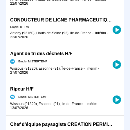
22/07/2026
CONDUCTEUR DE LIGNE PHARMACEUTIQUE
Emploi RTI 75
Antony (92160), Hauts-de-Seine (92), Île-de-France
-
Intérim
-
22/07/2026
Agent de tri des déchets H/F
Emploi MISTERTEMP
Wissous (91320), Essonne (91), Île-de-France
-
Intérim
-
27/07/2026
Ripeur H/F
Emploi MISTERTEMP
Wissous (91320), Essonne (91), Île-de-France
-
Intérim
-
13/07/2026
Chef d'équipe paysagiste CREATION PERMIS B (H/F)