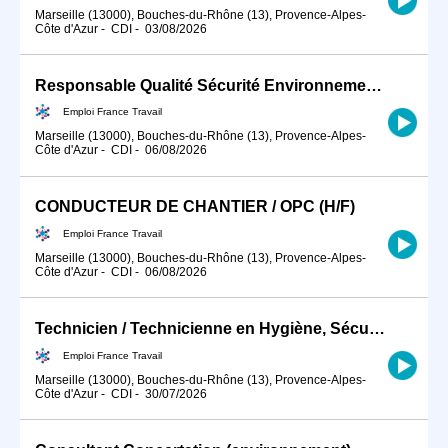
Marseille (13000), Bouches-du-Rhône (13), Provence-Alpes-
Côte d'Azur
-
CDI
-
03/08/2026
Responsable Qualité Sécurité Environnement -QSE- en industrie (H/F)
Emploi France Travail
Marseille (13000), Bouches-du-Rhône (13), Provence-Alpes-
Côte d'Azur
-
CDI
-
06/08/2026
CONDUCTEUR DE CHANTIER / OPC (H/F)
Emploi France Travail
Marseille (13000), Bouches-du-Rhône (13), Provence-Alpes-
Côte d'Azur
-
CDI
-
06/08/2026
Technicien / Technicienne en Hygiène, Sécurité, Environnement ind (H/F)
Emploi France Travail
Marseille (13000), Bouches-du-Rhône (13), Provence-Alpes-
Côte d'Azur
-
CDI
-
30/07/2026