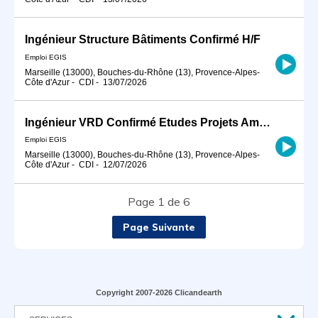
Ingénieur Structure Bâtiments Confirmé H/F
Emploi EGIS
Marseille (13000), Bouches-du-Rhône (13), Provence-Alpes-
Côte d'Azur
-
CDI
-
13/07/2026
Ingénieur VRD Confirmé Etudes Projets Aménagement urbain - Infrastructure de transport urbain Tram BHNS
Emploi EGIS
Marseille (13000), Bouches-du-Rhône (13), Provence-Alpes-
Côte d'Azur
-
CDI
-
12/07/2026
Page 1 de 6
Page Suivante
Copyright 2007-2026 Clicandearth