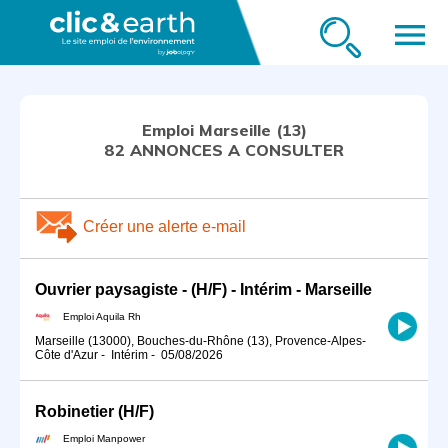
menu
Emploi Marseille (13)
82 ANNONCES A CONSULTER
Créer une alerte e-mail
Ouvrier paysagiste - (H/F) - Intérim - Marseille
Emploi Aquila Rh
Marseille (13000), Bouches-du-Rhône (13), Provence-Alpes-
Côte d'Azur
-
Intérim
-
05/08/2026
Robinetier (H/F)
Emploi Manpower