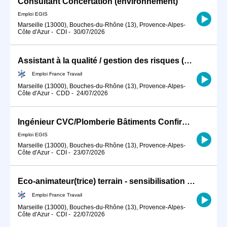
Consultant Concertation (environnement)
Emploi EGIS
Marseille (13000), Bouches-du-Rhône (13), Provence-Alpes-
Côte d'Azur
-
CDI
-
30/07/2026
Assistant à la qualité / gestion des risques (H/F)
Emploi France Travail
Marseille (13000), Bouches-du-Rhône (13), Provence-Alpes-
Côte d'Azur
-
CDD
-
24/07/2026
Ingénieur CVC/Plomberie Bâtiments Confirmé H/F
Emploi EGIS
Marseille (13000), Bouches-du-Rhône (13), Provence-Alpes-
Côte d'Azur
-
CDI
-
23/07/2026
Eco-animateur(trice) terrain - sensibilisation au tri des déchets (H/F)
Emploi France Travail
Marseille (13000), Bouches-du-Rhône (13), Provence-Alpes-
Côte d'Azur
-
CDI
-
22/07/2026