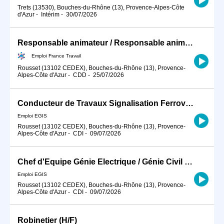
Trets (13530), Bouches-du-Rhône (13), Provence-Alpes-Côte
d'Azur
-
Intérim
-
30/07/2026
Responsable animateur / Responsable animatrice des forces de vent (H/F)
Emploi France Travail
Rousset (13102 CEDEX), Bouches-du-Rhône (13), Provence-
Alpes-Côte d'Azur
-
CDD
-
25/07/2026
Conducteur de Travaux Signalisation Ferroviaire Confirmé H/F
Emploi EGIS
Rousset (13102 CEDEX), Bouches-du-Rhône (13), Provence-
Alpes-Côte d'Azur
-
CDI
-
09/07/2026
Chef d'Equipe Génie Electrique / Génie Civil Débutant - Chantiers de Signalisation Ferroviaire H/F
Emploi EGIS
Rousset (13102 CEDEX), Bouches-du-Rhône (13), Provence-
Alpes-Côte d'Azur
-
CDI
-
09/07/2026
Robinetier (H/F)