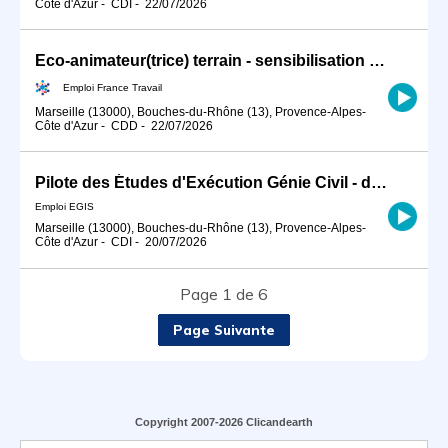
Côte d'Azur
-
CDI
-
22/07/2026
Eco-animateur(trice) terrain - sensibilisation au tri des déchets (H/F)
Emploi France Travail
Marseille (13000), Bouches-du-Rhône (13), Provence-Alpes-
Côte d'Azur
-
CDD
-
22/07/2026
Pilote des Études d'Exécution Génie Civil - domaine nucléaire H/F
Emploi EGIS
Marseille (13000), Bouches-du-Rhône (13), Provence-Alpes-
Côte d'Azur
-
CDI
-
20/07/2026
Page 1 de 6
Page Suivante
Copyright 2007-2026 Clicandearth