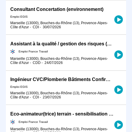
Consultant Concertation (environnement)
Emploi EGIS
Marseille (13000), Bouches-du-Rhône (13), Provence-Alpes-
Côte d'Azur
-
CDI
-
30/07/2026
Assistant à la qualité / gestion des risques (H/F)
Emploi France Travail
Marseille (13000), Bouches-du-Rhône (13), Provence-Alpes-
Côte d'Azur
-
CDD
-
24/07/2026
Ingénieur CVC/Plomberie Bâtiments Confirmé H/F
Emploi EGIS
Marseille (13000), Bouches-du-Rhône (13), Provence-Alpes-
Côte d'Azur
-
CDI
-
23/07/2026
Eco-animateur(trice) terrain - sensibilisation au tri des déchets (H/F)
Emploi France Travail
Marseille (13000), Bouches-du-Rhône (13), Provence-Alpes-