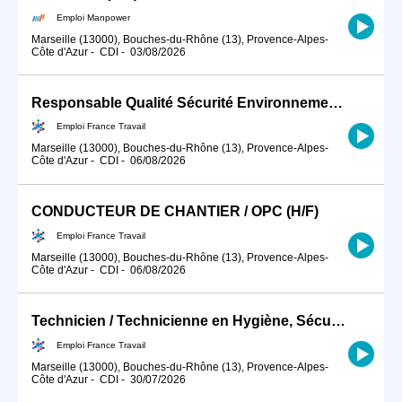
Emploi Manpower
Marseille (13000), Bouches-du-Rhône (13), Provence-Alpes-
Côte d'Azur
-
CDI
-
03/08/2026
Responsable Qualité Sécurité Environnement -QSE- en industrie (H/F)
Emploi France Travail
Marseille (13000), Bouches-du-Rhône (13), Provence-Alpes-
Côte d'Azur
-
CDI
-
06/08/2026
CONDUCTEUR DE CHANTIER / OPC (H/F)
Emploi France Travail
Marseille (13000), Bouches-du-Rhône (13), Provence-Alpes-
Côte d'Azur
-
CDI
-
06/08/2026
Technicien / Technicienne en Hygiène, Sécurité, Environnement ind (H/F)
Emploi France Travail
Marseille (13000), Bouches-du-Rhône (13), Provence-Alpes-
Côte d'Azur
-
CDI
-
30/07/2026