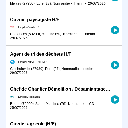
Mercey (27950), Eure (27), Normandie
-
Intérim
-
29/07/2026
Ouvrier paysagiste H/F
Emploi Aquila Rh
Coutances (50200), Manche (50), Normandie
-
Intérim
-
29/07/2026
Agent de tri des déchets H/F
Emploi MISTERTEMP
Guichainville (27930), Eure (27), Normandie
-
Intérim
-
29/07/2026
Chef de Chantier Démolition / Désamiantage (H/F)
Emploi Adsearch
Rouen (76000), Seine-Maritime (76), Normandie
-
CDI
-
25/07/2026
Ouvrier agricole (H/F)