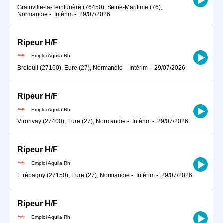
Grainville-la-Teinturière (76450), Seine-Maritime (76),
Normandie
-
Intérim
-
29/07/2026
Ripeur H/F
Emploi Aquila Rh
Breteuil (27160), Eure (27), Normandie
-
Intérim
-
29/07/2026
Ripeur H/F
Emploi Aquila Rh
Vironvay (27400), Eure (27), Normandie
-
Intérim
-
29/07/2026
Ripeur H/F
Emploi Aquila Rh
Étrépagny (27150), Eure (27), Normandie
-
Intérim
-
29/07/2026
Ripeur H/F
Emploi Aquila Rh