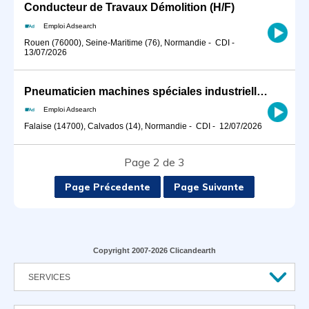
Conducteur de Travaux Démolition (H/F)
Emploi Adsearch
Rouen (76000), Seine-Maritime (76), Normandie
-
CDI
-
13/07/2026
Pneumaticien machines spéciales industrielles (H/F)
Emploi Adsearch
Falaise (14700), Calvados (14), Normandie
-
CDI
-
12/07/2026
Page 2 de 3
Page Précedente
Page Suivante
Copyright 2007-2026 Clicandearth
SERVICES