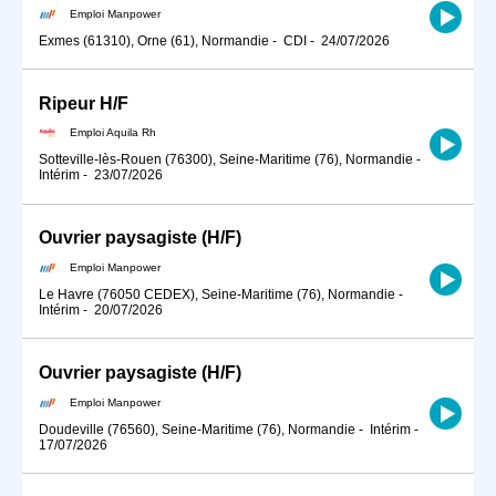
Emploi Manpower
Exmes (61310), Orne (61), Normandie
-
CDI
-
24/07/2026
Ripeur H/F
Emploi Aquila Rh
Sotteville-lès-Rouen (76300), Seine-Maritime (76), Normandie
-
Intérim
-
23/07/2026
Ouvrier paysagiste (H/F)
Emploi Manpower
Le Havre (76050 CEDEX), Seine-Maritime (76), Normandie
-
Intérim
-
20/07/2026
Ouvrier paysagiste (H/F)
Emploi Manpower
Doudeville (76560), Seine-Maritime (76), Normandie
-
Intérim
-
17/07/2026