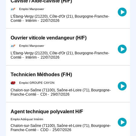
Caviste / Aide-caviste (H/F)
Emploi Manpower
L'Étang-Vergy (21220), Côte-d'Or (21), Bourgogne-Franche-
Comté
-
Intérim
-
22/07/2026
Ouvrier viticole vendangeur (H/F)
Emploi Manpower
L'Étang-Vergy (21220), Côte-d'Or (21), Bourgogne-Franche-
Comté
-
Intérim
-
22/07/2026
Technicien Méthodes (F/H)
Emploi GROUPE CAYON
Chalon-sur-Saône (71100), Saône-et-Loire (71), Bourgogne-
Franche-Comté
-
CDI
-
29/07/2026
Agent technique polyvalent H/F
Emploi Adéquat Intérim
Chalon-sur-Saône (71100), Saône-et-Loire (71), Bourgogne-
Franche-Comté
-
CDD
-
25/07/2026