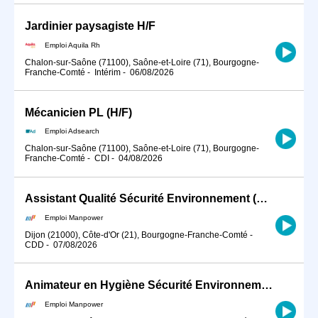
Jardinier paysagiste H/F
Emploi Aquila Rh
Chalon-sur-Saône (71100), Saône-et-Loire (71), Bourgogne-
Franche-Comté
-
Intérim
-
06/08/2026
Mécanicien PL (H/F)
Emploi Adsearch
Chalon-sur-Saône (71100), Saône-et-Loire (71), Bourgogne-
Franche-Comté
-
CDI
-
04/08/2026
Assistant Qualité Sécurité Environnement (QSE) CDD 6 mois à DIJON 21000 (H/F)
Emploi Manpower
Dijon (21000), Côte-d'Or (21), Bourgogne-Franche-Comté
-
CDD
-
07/08/2026
Animateur en Hygiène Sécurité Environnement en CDD à Dijon (H/F)
Emploi Manpower