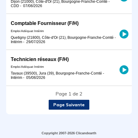
Dijon (21000), Côte-d'Or (21), Bourgogne-Franche-Comté
-
CDD
-
07/08/2026
Comptable Fournisseur (F/H)
Emploi Adéquat Intérim
Quetigny (21800), Côte-d'Or (21), Bourgogne-Franche-Comté
-
Intérim
-
29/07/2026
Technicien réseaux (F/H)
Emploi Adéquat Intérim
Tavaux (39500), Jura (39), Bourgogne-Franche-Comté
-
Intérim
-
05/08/2026
Page 1 de 2
Page Suivante
Copyright 2007-2026 Clicandearth