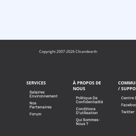
Copyright 2007-2026 Clicandearth
SERVICES
À PROPOS DE
COMMU
NOUS
/ SUPPO
Salaires
Environnement
Politique De
Centre 
Confidentialité
Nos
Facebo
Partenaires
Conditions
Twitter
D'utilisation
Forum
Qui Sommes-
Nous ?