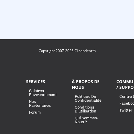
Copyright 2007-2026 Clicandearth
SERVICES
À PROPOS DE
COMMU
NOUS
/ SUPPO
Salaires
Environnement
Politique De
Centre 
Confidentialité
Nos
Facebo
Partenaires
Conditions
Twitter
D'utilisation
Forum
Qui Sommes-
Nous ?