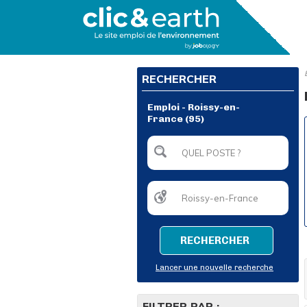
RECHERCHER
Emploi - Roissy-en-
France (95)
RECHERCHER
Lancer une nouvelle recherche
FILTRER PAR :