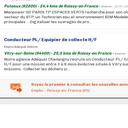
Puteaux (92800) - 24,4 kms de Roissy-en-France -
Intérim -
29/07/20
Manpower GD PARIS TP ESPACES VERTS recherche pour son clie
secteur du BTP, un Technicien eau et environnement BIM Modele
principales: - Digitaliser les ouvrages de pro...
Conducteur PL/ Equipier de collecte H/F
Emploi Adéquat Intérim
Vitry-sur-Seine (94400) - 25,5 kms de Roissy-en-France -
Intérim -
Notre agence Adéquat Champigny recrute un Conducteur PL/ Equ
H/F pour une mission entre 3 à 6 mois évolutive située à Vitry su
missions : Collecter les déchets (c...
Soyez le premier à consulter les nouvelles ann
Emploi - Roissy-en-France (95)