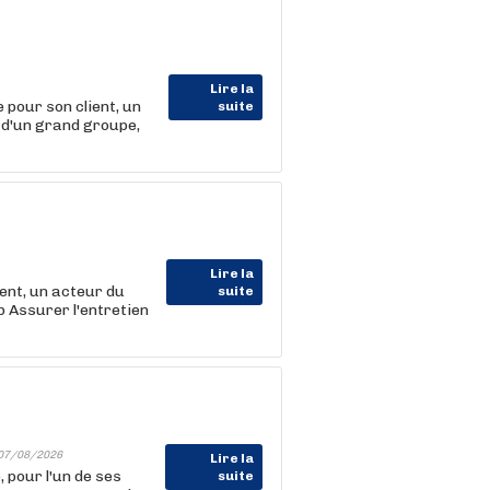
Lire la
ur son client, un
suite
 d'un grand groupe,
Lire la
nt, un acteur du
suite
b Assurer l'entretien
07/08/2026
Lire la
pour l'un de ses
suite