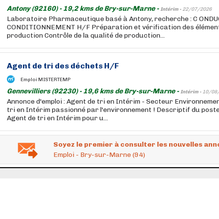
Antony (92160) - 19,2 kms de Bry-sur-Marne -
Intérim -
22/07/2026
Laboratoire Pharmaceutique basé à Antony, recherche : C ON
CONDITIONNEMENT H/F Préparation et vérification des élément
production Contrôle de la qualité de production...
Agent de tri des déchets H/F
Emploi MISTERTEMP
Gennevilliers (92230) - 19,6 kms de Bry-sur-Marne -
Intérim -
10/08
Annonce d'emploi : Agent de tri en Intérim - Secteur Environnem
tri en Intérim passionné par l'environnement ! Descriptif du pos
Agent de tri en Intérim pour u...
Soyez le premier à consulter les nouvelles ann
Emploi - Bry-sur-Marne (94)