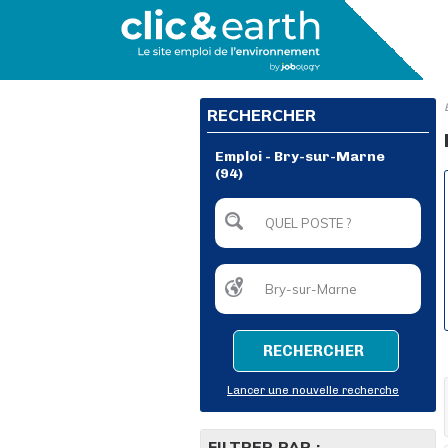
RECHERCHER
Emploi - Bry-sur-Marne
(94)
RECHERCHER
Lancer une nouvelle recherche
FILTRER PAR :