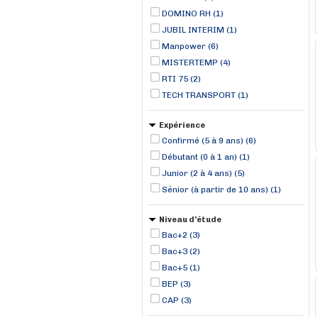
DOMINO RH (1)
JUBIL INTERIM (1)
Manpower (6)
MISTERTEMP (4)
RTI 75 (2)
TECH TRANSPORT (1)
Expérience
Confirmé (5 à 9 ans) (6)
Débutant (0 à 1 an) (1)
Junior (2 à 4 ans) (5)
Sénior (à partir de 10 ans) (1)
Niveau d'étude
Bac+2 (3)
Bac+3 (2)
Bac+5 (1)
BEP (3)
CAP (3)