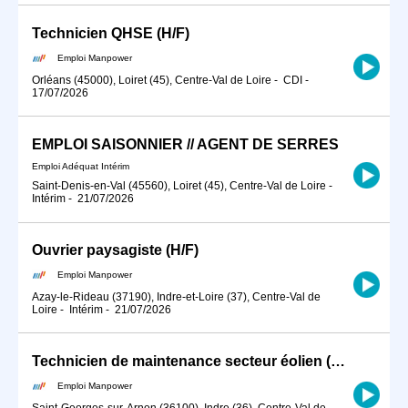
Technicien QHSE (H/F)
Emploi Manpower
Orléans (45000), Loiret (45), Centre-Val de Loire
-
CDI
-
17/07/2026
EMPLOI SAISONNIER // AGENT DE SERRES
Emploi Adéquat Intérim
Saint-Denis-en-Val (45560), Loiret (45), Centre-Val de Loire
-
Intérim
-
21/07/2026
Ouvrier paysagiste (H/F)
Emploi Manpower
Azay-le-Rideau (37190), Indre-et-Loire (37), Centre-Val de
Loire
-
Intérim
-
21/07/2026
Technicien de maintenance secteur éolien (H/F)
Emploi Manpower
Saint-Georges-sur-Arnon (36100), Indre (36), Centre-Val de