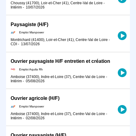
Choussy (41700), Loir-et-Cher (41), Centre-Val de Loire
-
Intérim
-
10/07/2026
Paysagiste (H/F)
Emploi Manpower
Montrichard (41400), Loir-et-Cher (41), Centre-Val de Loire
-
CDI
-
13/07/2026
Ouvrier paysagiste H/F entretien et création
Emploi Aquila Rh
Amboise (37400), Indre-et-Loire (37), Centre-Val de Loire
-
Intérim
-
05/08/2026
Ouvrier agricole (H/F)
Emploi Manpower
Amboise (37400), Indre-et-Loire (37), Centre-Val de Loire
-
Intérim
-
02/08/2026
Ouvrier paysagiste (H/F)