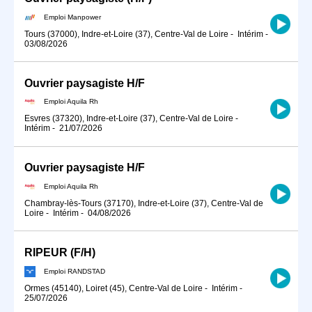
Emploi Manpower
Tours (37000), Indre-et-Loire (37), Centre-Val de Loire
-
Intérim
-
03/08/2026
Ouvrier paysagiste H/F
Emploi Aquila Rh
Esvres (37320), Indre-et-Loire (37), Centre-Val de Loire
-
Intérim
-
21/07/2026
Ouvrier paysagiste H/F
Emploi Aquila Rh
Chambray-lès-Tours (37170), Indre-et-Loire (37), Centre-Val de
Loire
-
Intérim
-
04/08/2026
RIPEUR (F/H)
Emploi RANDSTAD
Ormes (45140), Loiret (45), Centre-Val de Loire
-
Intérim
-
25/07/2026