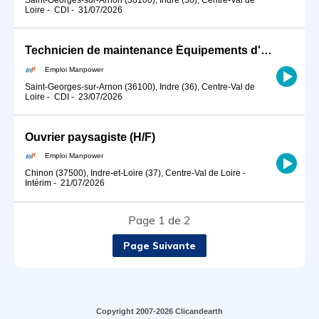
Loire
-
CDI
-
31/07/2026
Technicien de maintenance Équipements d'Accès Éolien H/F (H/F)
Emploi Manpower
Saint-Georges-sur-Arnon (36100), Indre (36), Centre-Val de
Loire
-
CDI
-
23/07/2026
Ouvrier paysagiste (H/F)
Emploi Manpower
Chinon (37500), Indre-et-Loire (37), Centre-Val de Loire
-
Intérim
-
21/07/2026
Page 1 de 2
Page Suivante
Copyright 2007-2026 Clicandearth