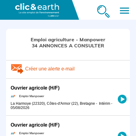
menu
Emploi agriculture - Manpower
34 ANNONCES A CONSULTER
Créer une alerte e-mail
Ouvrier agricole (H/F)
Emploi Manpower
La Harmoye (22320), Côtes-d'Armor (22), Bretagne
-
Intérim
-
05/08/2026
Ouvrier agricole (H/F)
Emploi Manpower