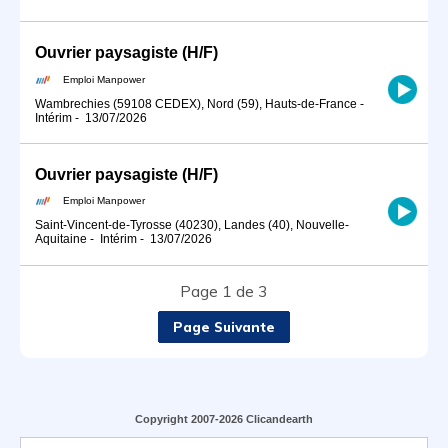
Ouvrier paysagiste (H/F)
Emploi Manpower
Wambrechies (59108 CEDEX), Nord (59), Hauts-de-France
-
Intérim
-
13/07/2026
Ouvrier paysagiste (H/F)
Emploi Manpower
Saint-Vincent-de-Tyrosse (40230), Landes (40), Nouvelle-
Aquitaine
-
Intérim
-
13/07/2026
Page 1 de 3
Page Suivante
Copyright 2007-2026 Clicandearth