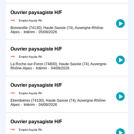
Ouvrier paysagiste H/F
Emploi Aquila Rh
Bonneville (74130), Haute-Savoie (74), Auvergne-Rhône-
Alpes
-
Intérim
-
05/08/2026
Ouvrier paysagiste H/F
Emploi Aquila Rh
La Roche-sur-Foron (74800), Haute-Savoie (74), Auvergne-
Rhône-Alpes
-
Intérim
-
04/08/2026
Ouvrier paysagiste H/F
Emploi Aquila Rh
Étrembières (74100), Haute-Savoie (74), Auvergne-Rhône-
Alpes
-
Intérim
-
04/08/2026
Ouvrier paysagiste H/F
Emploi Aquila Rh