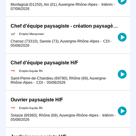
Montagnat (01250), Ain (01), Auvergne-Rhône-Alpes
-
Intérim
-
07/08/2026
Chef d'équipe paysagiste - création paysagère (H/F)
Emploi Manpower
Chanaz (73310), Savoie (73), Auvergne-Rhône-Alpes
-
CDI
-
05/08/2026
Chef d'équipe paysagiste H/F
Emploi Aquila Rh
Saint-Pierre-de-Chandieu (69780), Rhône (69), Auvergne-
Rhône-Alpes
-
CDI
-
05/08/2026
Ouvrier paysagiste H/F
Emploi Aquila Rh
Solaize (69360), Rhône (69), Auvergne-Rhône-Alpes
-
Intérim
-
05/08/2026