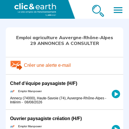
menu
Emploi agriculture Auvergne-Rhône-Alpes
29 ANNONCES A CONSULTER
Créer une alerte e-mail
Chef d'équipe paysagiste (H/F)
Emploi Manpower
Annecy (74000), Haute-Savoie (74), Auvergne-Rhône-Alpes
-
Intérim
-
08/08/2026
Ouvrier paysagiste création (H/F)
Emploi Manpower