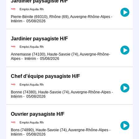
Jardinier paysagiste H/F
Emploi Aquila Rh
Pierre-Bénite (69310), Rhône (69), Auvergne-Rhône-Alpes
-
Intérim
-
05/08/2026
Jardinier paysagiste H/F
Emploi Aquila Rh
Annemasse (74100), Haute-Savoie (74), Auvergne-Rhône-
Alpes
-
Intérim
-
05/08/2026
Chef d'équipe paysagiste H/F
Emploi Aquila Rh
Bonne (74380), Haute-Savoie (74), Auvergne-Rhône-Alpes
-
Intérim
-
05/08/2026
Ouvrier paysagiste H/F
Emploi Aquila Rh
Bons (74890), Haute-Savoie (74), Auvergne-Rhône-Alpes
-
Intérim
-
05/08/2026