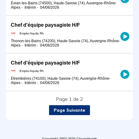
Évian-les-Bains (74500), Haute-Savoie (74), Auvergne-Rhône-
Alpes
-
Intérim
-
04/08/2026
Chef d'équipe paysagiste H/F
Emploi Aquila Rh
Thonon-les-Bains (74200), Haute-Savoie (74), Auvergne-Rhône-
Alpes
-
Intérim
-
04/08/2026
Chef d'équipe paysagiste H/F
Emploi Aquila Rh
Étrembières (74100), Haute-Savoie (74), Auvergne-Rhône-
Alpes
-
Intérim
-
04/08/2026
Page 1 de 2
Page Suivante
Copyright 2007-2026 Clicandearth