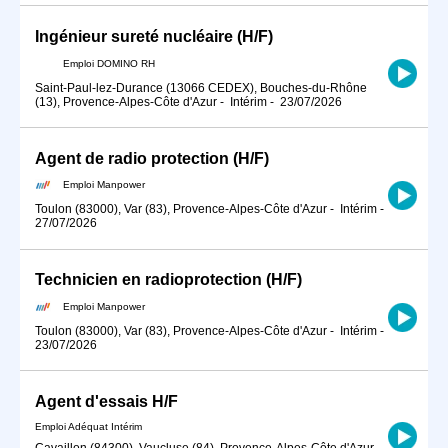
Ingénieur sureté nucléaire (H/F)
Emploi DOMINO RH
Saint-Paul-lez-Durance (13066 CEDEX), Bouches-du-Rhône
(13), Provence-Alpes-Côte d'Azur
-
Intérim
-
23/07/2026
Agent de radio protection (H/F)
Emploi Manpower
Toulon (83000), Var (83), Provence-Alpes-Côte d'Azur
-
Intérim
-
27/07/2026
Technicien en radioprotection (H/F)
Emploi Manpower
Toulon (83000), Var (83), Provence-Alpes-Côte d'Azur
-
Intérim
-
23/07/2026
Agent d'essais H/F
Emploi Adéquat Intérim
Cavaillon (84300), Vaucluse (84), Provence-Alpes-Côte d'Azur
-