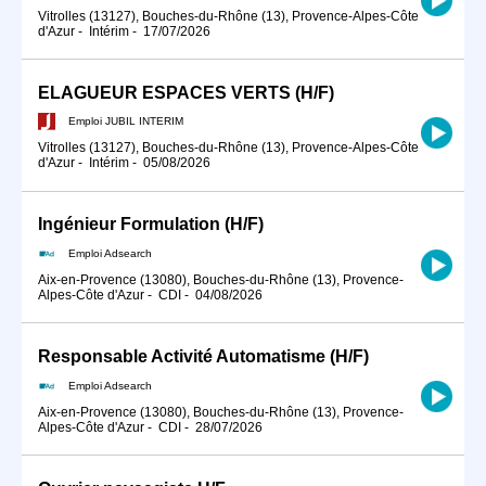
Vitrolles (13127), Bouches-du-Rhône (13), Provence-Alpes-Côte
d'Azur
-
Intérim
-
17/07/2026
ELAGUEUR ESPACES VERTS (H/F)
Emploi JUBIL INTERIM
Vitrolles (13127), Bouches-du-Rhône (13), Provence-Alpes-Côte
d'Azur
-
Intérim
-
05/08/2026
Ingénieur Formulation (H/F)
Emploi Adsearch
Aix-en-Provence (13080), Bouches-du-Rhône (13), Provence-
Alpes-Côte d'Azur
-
CDI
-
04/08/2026
Responsable Activité Automatisme (H/F)
Emploi Adsearch
Aix-en-Provence (13080), Bouches-du-Rhône (13), Provence-
Alpes-Côte d'Azur
-
CDI
-
28/07/2026