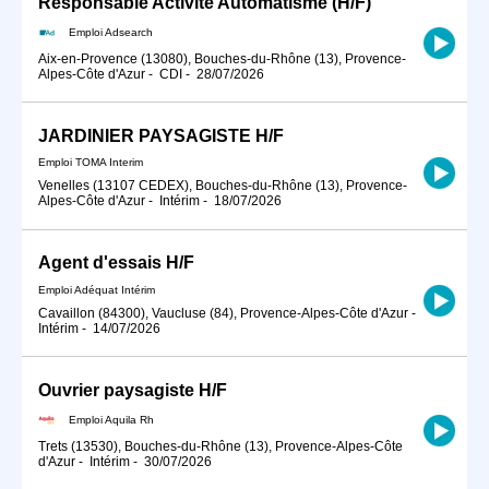
Responsable Activité Automatisme (H/F)
Emploi Adsearch
Aix-en-Provence (13080), Bouches-du-Rhône (13), Provence-
Alpes-Côte d'Azur
-
CDI
-
28/07/2026
JARDINIER PAYSAGISTE H/F
Emploi TOMA Interim
Venelles (13107 CEDEX), Bouches-du-Rhône (13), Provence-
Alpes-Côte d'Azur
-
Intérim
-
18/07/2026
Agent d'essais H/F
Emploi Adéquat Intérim
Cavaillon (84300), Vaucluse (84), Provence-Alpes-Côte d'Azur
-
Intérim
-
14/07/2026
Ouvrier paysagiste H/F
Emploi Aquila Rh
Trets (13530), Bouches-du-Rhône (13), Provence-Alpes-Côte
d'Azur
-
Intérim
-
30/07/2026