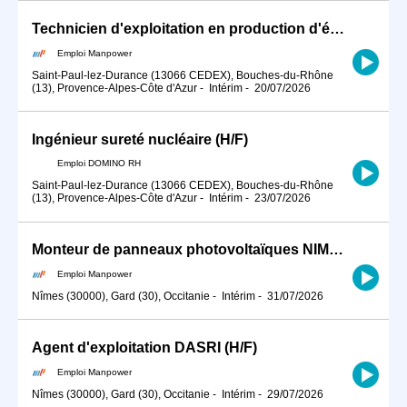
Technicien d'exploitation en production d'énergie (H/F)
Emploi Manpower
Saint-Paul-lez-Durance (13066 CEDEX), Bouches-du-Rhône
(13), Provence-Alpes-Côte d'Azur
-
Intérim
-
20/07/2026
Ingénieur sureté nucléaire (H/F)
Emploi DOMINO RH
Saint-Paul-lez-Durance (13066 CEDEX), Bouches-du-Rhône
(13), Provence-Alpes-Côte d'Azur
-
Intérim
-
23/07/2026
Monteur de panneaux photovoltaïques NIMES (H/F)
Emploi Manpower
Nîmes (30000), Gard (30), Occitanie
-
Intérim
-
31/07/2026
Agent d'exploitation DASRI (H/F)
Emploi Manpower
Nîmes (30000), Gard (30), Occitanie
-
Intérim
-
29/07/2026