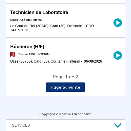
Technicien de Laboratoire
Emploi Adéquat Intérim
Le Grau-du-Roi (30240), Gard (30), Occitanie
-
CDD
-
14/07/2026
Bûcheron (H/F)
Emploi JUBIL INTERIM
Uzès (30700), Gard (30), Occitanie
-
Intérim
-
06/08/2026
Page 1 de 2
Page Suivante
Copyright 2007-2026 Clicandearth
SERVICES