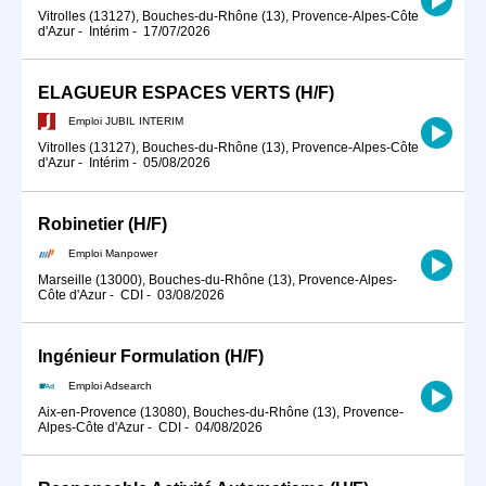
Vitrolles (13127), Bouches-du-Rhône (13), Provence-Alpes-Côte
d'Azur
-
Intérim
-
17/07/2026
ELAGUEUR ESPACES VERTS (H/F)
Emploi JUBIL INTERIM
Vitrolles (13127), Bouches-du-Rhône (13), Provence-Alpes-Côte
d'Azur
-
Intérim
-
05/08/2026
Robinetier (H/F)
Emploi Manpower
Marseille (13000), Bouches-du-Rhône (13), Provence-Alpes-
Côte d'Azur
-
CDI
-
03/08/2026
Ingénieur Formulation (H/F)
Emploi Adsearch
Aix-en-Provence (13080), Bouches-du-Rhône (13), Provence-
Alpes-Côte d'Azur
-
CDI
-
04/08/2026