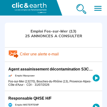
menu
Emploi Fos-sur-Mer (13)
25 ANNONCES A CONSULTER
Créer une alerte e-mail
Agent assainissement décontamination S3C (H/F)
Emploi Manpower
Fos-sur-Mer (13270), Bouches-du-Rhône (13), Provence-Alpes-
Côte d'Azur
-
CDI
-
31/07/2026
Responsable QHSE H/F
Emploi MISTERTEMP