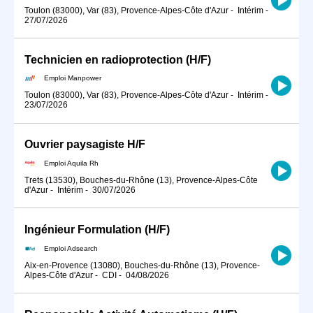
Toulon (83000), Var (83), Provence-Alpes-Côte d'Azur
-
Intérim
-
27/07/2026
Technicien en radioprotection (H/F)
Emploi Manpower
Toulon (83000), Var (83), Provence-Alpes-Côte d'Azur
-
Intérim
-
23/07/2026
Ouvrier paysagiste H/F
Emploi Aquila Rh
Trets (13530), Bouches-du-Rhône (13), Provence-Alpes-Côte
d'Azur
-
Intérim
-
30/07/2026
Ingénieur Formulation (H/F)
Emploi Adsearch
Aix-en-Provence (13080), Bouches-du-Rhône (13), Provence-
Alpes-Côte d'Azur
-
CDI
-
04/08/2026