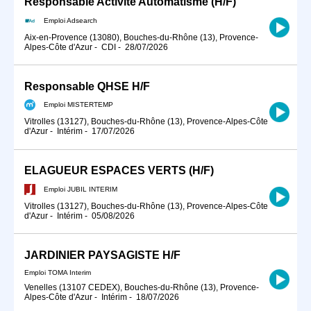
Responsable Activité Automatisme (H/F)
Emploi Adsearch
Aix-en-Provence (13080), Bouches-du-Rhône (13), Provence-
Alpes-Côte d'Azur
-
CDI
-
28/07/2026
Responsable QHSE H/F
Emploi MISTERTEMP
Vitrolles (13127), Bouches-du-Rhône (13), Provence-Alpes-Côte
d'Azur
-
Intérim
-
17/07/2026
ELAGUEUR ESPACES VERTS (H/F)
Emploi JUBIL INTERIM
Vitrolles (13127), Bouches-du-Rhône (13), Provence-Alpes-Côte
d'Azur
-
Intérim
-
05/08/2026
JARDINIER PAYSAGISTE H/F
Emploi TOMA Interim
Venelles (13107 CEDEX), Bouches-du-Rhône (13), Provence-
Alpes-Côte d'Azur
-
Intérim
-
18/07/2026