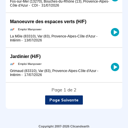
Fos-sur-Mer (13270), Bouches-du-Rhône (13), Provence-Alpes-
Côte d'Azur
-
CDI
-
31/07/2026
Manoeuvre des espaces verts (H/F)
Emploi Manpower
La Môle (83310), Var (83), Provence-Alpes-Côte d'Azur
-
Intérim
-
13/07/2026
Jardinier (H/F)
Emploi Manpower
Grimaud (83310), Var (83), Provence-Alpes-Côte d'Azur
-
Intérim
-
17/07/2026
Page 1 de 2
Page Suivante
Copyright 2007-2026 Clicandearth