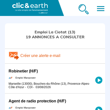
menu
Emploi La Ciotat (13)
19 ANNONCES A CONSULTER
Créer une alerte e-mail
Robinetier (H/F)
Emploi Manpower
Marseille (13000), Bouches-du-Rhône (13), Provence-Alpes-
Côte d'Azur
-
CDI
-
03/08/2026
Agent de radio protection (H/F)
Emploi Manpower