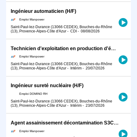
Ingénieur automaticien (H/F)
Emploi Manpower
Saint-Paul-lez-Durance (13066 CEDEX), Bouches-du-Rhône
(13), Provence-Alpes-Côte d'Azur
-
CDI
-
08/08/2026
Technicien d'exploitation en production d'énergie (H/F)
Emploi Manpower
Saint-Paul-lez-Durance (13066 CEDEX), Bouches-du-Rhône
(13), Provence-Alpes-Côte d'Azur
-
Intérim
-
20/07/2026
Ingénieur sureté nucléaire (H/F)
Emploi DOMINO RH
Saint-Paul-lez-Durance (13066 CEDEX), Bouches-du-Rhône
(13), Provence-Alpes-Côte d'Azur
-
Intérim
-
23/07/2026
Agent assainissement décontamination S3C (H/F)
Emploi Manpower