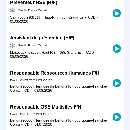
Préventeur HSE (H/F)
Emploi France Travail
Saint-Louis (68128), Haut-Rhin (68), Grand Est
-
CDD
-
05/08/2026
Assistant de prévention (H/F)
Emploi France Travail
Masevaux (68290), Haut-Rhin (68), Grand Est
-
CDD
-
08/08/2026
Responsable Ressources Humaines F/H
Emploi ONET TECHNOLOGIES
Belfort (90000), Territoire de Belfort (90), Bourgogne-Franche-
Comté
-
CDI
-
08/08/2026
Responsable QSE Multisites F/H
Emploi ONET TECHNOLOGIES
Belfort (90000), Territoire de Belfort (90), Bourgogne-Franche-
Comté
-
CDI
-
14/07/2026