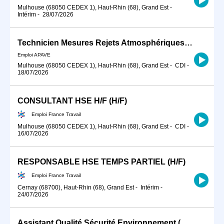
Mulhouse (68050 CEDEX 1), Haut-Rhin (68), Grand Est
-
Intérim
-
28/07/2026
Technicien Mesures Rejets Atmosphériques H/F
Emploi APAVE
Mulhouse (68050 CEDEX 1), Haut-Rhin (68), Grand Est
-
CDI
-
18/07/2026
CONSULTANT HSE H/F (H/F)
Emploi France Travail
Mulhouse (68050 CEDEX 1), Haut-Rhin (68), Grand Est
-
CDI
-
16/07/2026
RESPONSABLE HSE TEMPS PARTIEL (H/F)
Emploi France Travail
Cernay (68700), Haut-Rhin (68), Grand Est
-
Intérim
-
24/07/2026
Assistant Qualité Sécurité Environnement (QSE) (H/F)