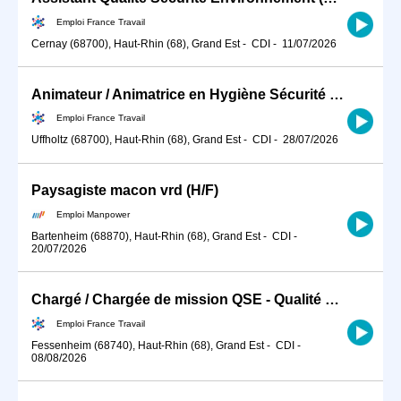
Emploi France Travail
Cernay (68700), Haut-Rhin (68), Grand Est
-
CDI
-
11/07/2026
Animateur / Animatrice en Hygiène Sécurité Environnement (HSE) (H/F)
Emploi France Travail
Uffholtz (68700), Haut-Rhin (68), Grand Est
-
CDI
-
28/07/2026
Paysagiste macon vrd (H/F)
Emploi Manpower
Bartenheim (68870), Haut-Rhin (68), Grand Est
-
CDI
-
20/07/2026
Chargé / Chargée de mission QSE - Qualité Sécurité Environnement (H/F)
Emploi France Travail
Fessenheim (68740), Haut-Rhin (68), Grand Est
-
CDI
-
08/08/2026