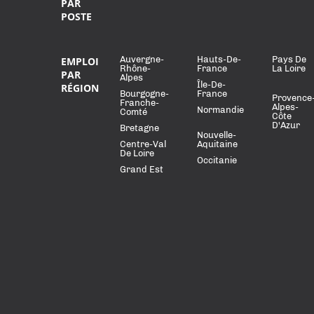
PAR
POSTE
Auvergne-
Hauts-De-
Pays De
EMPLOI
Rhône-
France
La Loire
PAR
Alpes
Île-De-
RÉGION
Bourgogne-
France
Provence
Franche-
Alpes-
Normandie
Comté
Côte
D'Azur
Bretagne
Nouvelle-
Centre-Val
Aquitaine
De Loire
Occitanie
Grand Est