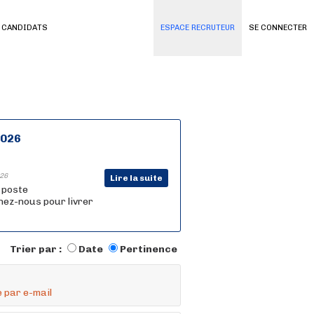
 CANDIDATS
ESPACE RECRUTEUR
SE CONNECTER
2026
26
Lire la suite
n poste
nez-nous pour livrer
Trier par :
Date
Pertinence
 par e-mail