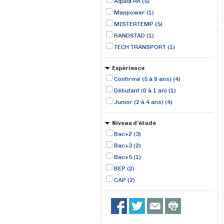
Aquila Rh (5)
Manpower (1)
MISTERTEMP (5)
RANDSTAD (1)
TECH TRANSPORT (1)
Expérience
Confirmé (5 à 9 ans) (4)
Débutant (0 à 1 an) (1)
Junior (2 à 4 ans) (4)
Niveau d'étude
Bac+2 (3)
Bac+3 (2)
Bac+5 (1)
BEP (2)
CAP (2)