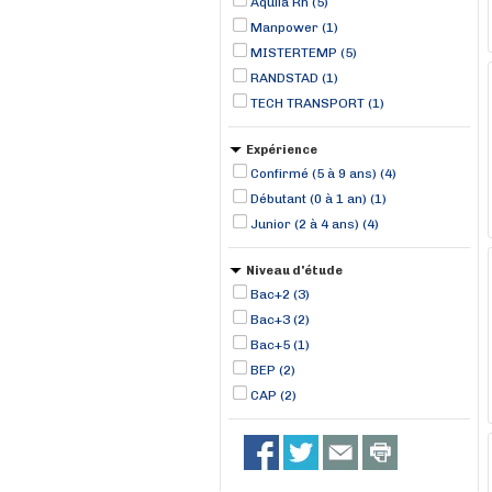
Aquila Rh (5)
Manpower (1)
MISTERTEMP (5)
RANDSTAD (1)
TECH TRANSPORT (1)
Expérience
Confirmé (5 à 9 ans) (4)
Débutant (0 à 1 an) (1)
Junior (2 à 4 ans) (4)
Niveau d'étude
Bac+2 (3)
Bac+3 (2)
Bac+5 (1)
BEP (2)
CAP (2)