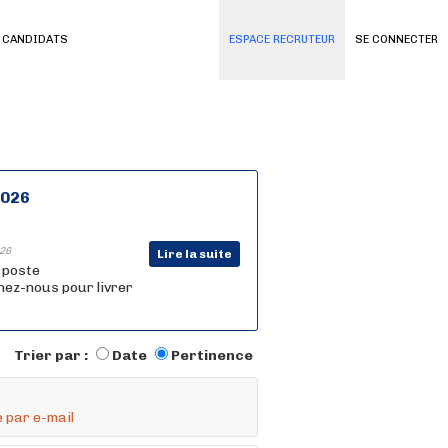
 CANDIDATS
ESPACE RECRUTEUR
SE CONNECTER
2026
26
Lire la suite
n poste
nez-nous pour livrer
Trier par :
Date
Pertinence
 par e-mail