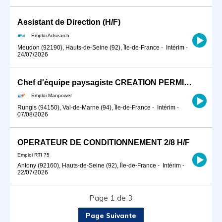
Assistant de Direction (H/F)
Emploi Adsearch
Meudon (92190), Hauts-de-Seine (92), Île-de-France
-
Intérim
-
24/07/2026
Chef d'équipe paysagiste CREATION PERMIS B (H/F)
Emploi Manpower
Rungis (94150), Val-de-Marne (94), Île-de-France
-
Intérim
-
07/08/2026
OPERATEUR DE CONDITIONNEMENT 2/8 H/F
Emploi RTI 75
Antony (92160), Hauts-de-Seine (92), Île-de-France
-
Intérim
-
22/07/2026
Page 1 de 3
Page Suivante