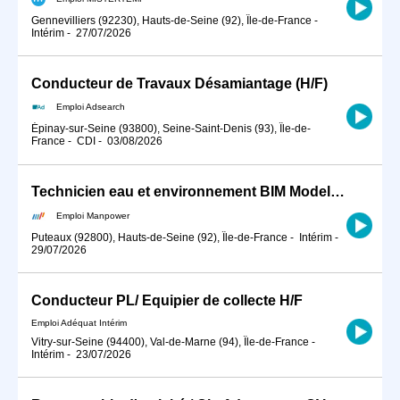
Gennevilliers (92230), Hauts-de-Seine (92), Île-de-France
-
Intérim
-
27/07/2026
Conducteur de Travaux Désamiantage (H/F)
Emploi Adsearch
Épinay-sur-Seine (93800), Seine-Saint-Denis (93), Île-de-
France
-
CDI
-
03/08/2026
Technicien eau et environnement BIM Modeleur (H/F)
Emploi Manpower
Puteaux (92800), Hauts-de-Seine (92), Île-de-France
-
Intérim
-
29/07/2026
Conducteur PL/ Equipier de collecte H/F
Emploi Adéquat Intérim
Vitry-sur-Seine (94400), Val-de-Marne (94), Île-de-France
-
Intérim
-
23/07/2026