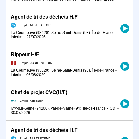
Agent de tri des déchets H/F
Emploi MISTERTEMP
La Courneuve (93120), Seine-Saint-Denis (93), Île-de-France
-
Intérim
-
27/07/2026
Rippeur H/F
Emploi JUBIL INTERIM
La Courneuve (93120), Seine-Saint-Denis (93), Île-de-France
-
Intérim
-
08/08/2026
Chef de projet CVC(H/F)
Emploi Adsearch
Ivry-sur-Seine (94200), Val-de-Marne (94), Île-de-France
-
CDI
-
30/07/2026
Agent de tri des déchets H/F
Emploi MISTERTEMP