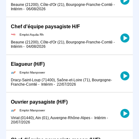
Beaune (21200), Côte-d'Or (21), Bourgogne-Franche-Comté
-
Intérim
-
06/08/2026
Chef d'équipe paysagiste H/F
Emploi Aquila Rh
Beaune (21200), Côte-d'Or (21), Bourgogne-Franche-Comté
-
Intérim
-
04/08/2026
Elagueur (H/F)
Emploi Manpower
Dracy-Saint-Loup (71400), Saône-et-Loire (71), Bourgogne-
Franche-Comté
-
Intérim
-
22/07/2026
Ouvrier paysagiste (H/F)
Emploi Manpower
Viriat (01440), Ain (01), Auvergne-Rhône-Alpes
-
Intérim
-
20/07/2026