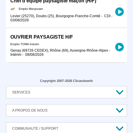
Chef d'équipe paysagiste maçon (H/F)
Emploi Manpower
Levier (25270), Doubs (25), Bourgogne-Franche-Comté
-
CDI
-
03/08/2026
OUVRIER PAYSAGISTE H/F
Emploi TOMA Interim
Genay (69726 CEDEX), Rhône (69), Auvergne-Rhône-Alpes
-
Intérim
-
08/08/2026
Copyright 2007-2026 Clicandearth
SERVICES
A PROPOS DE NOUS
COMMUNAUTE / SUPPORT